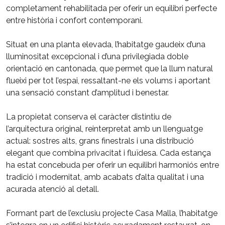
completament rehabilitada per oferir un equilibri perfecte
entre història i confort contemporani.
Situat en una planta elevada, l’habitatge gaudeix d’una
lluminositat excepcional i d’una privilegiada doble
orientació en cantonada, que permet que la llum natural
flueixi per tot l’espai, ressaltant-ne els volums i aportant
una sensació constant d’amplitud i benestar.
La propietat conserva el caràcter distintiu de
l’arquitectura original, reinterpretat amb un llenguatge
actual: sostres alts, grans finestrals i una distribució
elegant que combina privacitat i fluïdesa. Cada estança
ha estat concebuda per oferir un equilibri harmoniós entre
tradició i modernitat, amb acabats d’alta qualitat i una
acurada atenció al detall.
Formant part de l’exclusiu projecte Casa Malla, l’habitatge