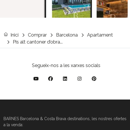
Inici
Comprar
Barcelona
Apartament
Pis alt cantoner d’obra...
Segueix-nos a les xarxes socials
BARNES Barcelona & Costa Brava destinations, les nostres ofertes
a la venda: