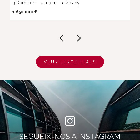
3 Dormitoris
117 m²
2 bany
1 650 000 €
VEURE PROPIETATS
SEGUEIX-NOS A INSTAGRAM