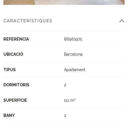
CARACTERÍSTIQUES
REFERÈNCIA
86961975
UBICACIÓ
Barcelona
TIPUS
Apartament
DORMITORIS
2
SUPERFÍCIE
111 m²
BANY
2