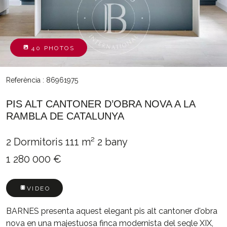
40 PHOTOS
Referència : 86961975
PIS ALT CANTONER D’OBRA NOVA A LA
RAMBLA DE CATALUNYA
2 Dormitoris
111 m²
2 bany
1 280 000 €
VIDEO
BARNES presenta aquest elegant pis alt cantoner d'obra
nova en una majestuosa finca modernista del segle XIX,