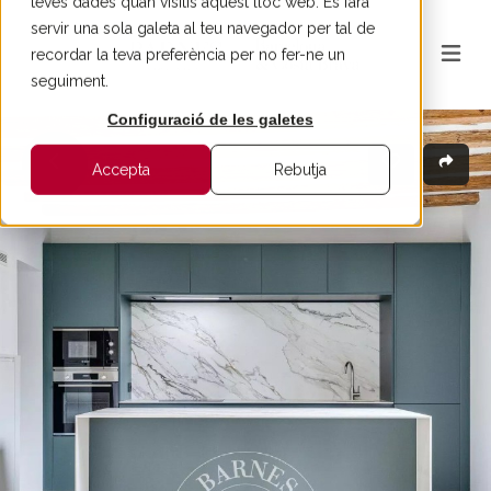
teves dades quan visitis aquest lloc web. Es farà
servir una sola galeta al teu navegador per tal de
recordar la teva preferència per no fer-ne un
seguiment.
Configuració de les galetes
Accepta
Rebutja