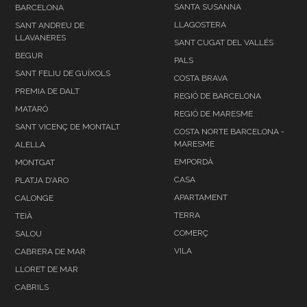
SANTA SUSANNA
BARCELONA
LLAGOSTERA
SANT ANDREU DE
LLAVANERES
SANT CUGAT DEL VALLÉS
BEGUR
PALS
SANT FELIU DE GUÍXOLS
COSTA BRAVA
PREMIA DE DALT
REGIÓ DE BARCELONA
MATARÓ
REGIÓ DE MARESME
SANT VICENÇ DE MONTALT
COSTA NORTE BARCELONA -
MARESME
ALELLA
EMPORDÀ
MONTGAT
CASA
PLATJA D'ARO
APARTAMENT
CALONGE
TERRA
TEIÀ
COMERÇ
SALOU
VILA
CABRERA DE MAR
LLORET DE MAR
CABRILS