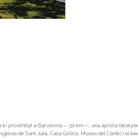
tura i proximitat a Barcelona — 30 km —, una aposta ideal pe
sglésia de Sant Julià, Casa Gòtica, Museu del Càntir) i el teix