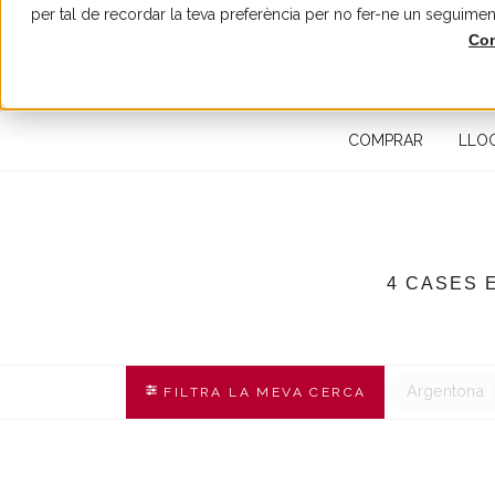
per tal de recordar la teva preferència per no fer-ne un seguimen
Con
CERQUEU UNA PROPIETAT IMMOBILIÀRIA
COMPRAR
LLO
4 CASES 
Argentona
FILTRA LA MEVA CERCA