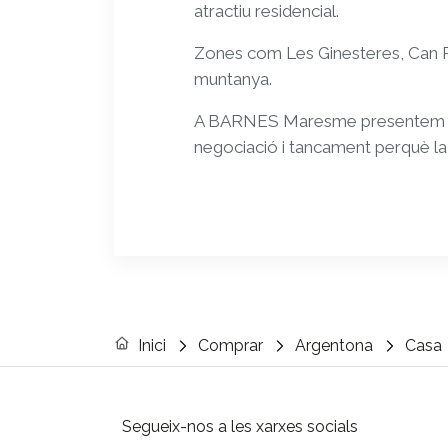
atractiu residencial.
Zones com Les Ginesteres, Can Ra
muntanya.
A BARNES Maresme presentem [V
negociació i tancament perquè la 
Inici
Comprar
Argentona
Casa
Segueix-nos a les xarxes socials