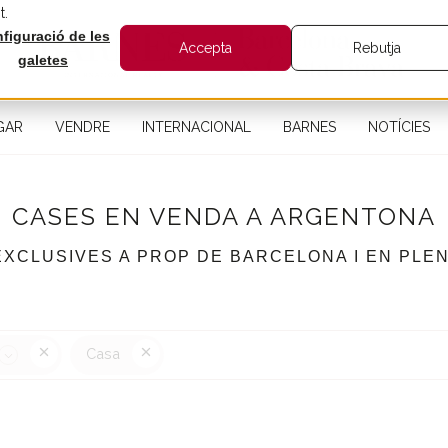
t.
figuració de les
Accepta
Rebutja
galetes
GAR
VENDRE
INTERNACIONAL
BARNES
NOTÍCIES
CASES EN VENDA A ARGENTONA
EXCLUSIVES A PROP DE BARCELONA I EN PLE
Casa