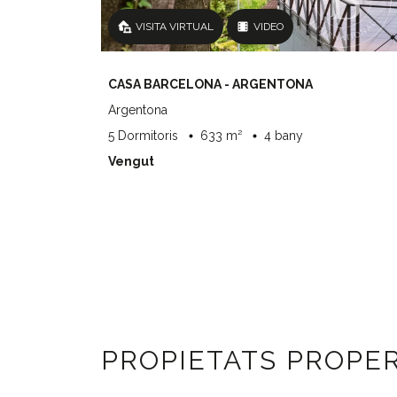
VISITA VIRTUAL
VIDEO
CASA BARCELONA - ARGENTONA
Argentona
5 Dormitoris
633 m²
4 bany
Vengut
PROPIETATS PROPE