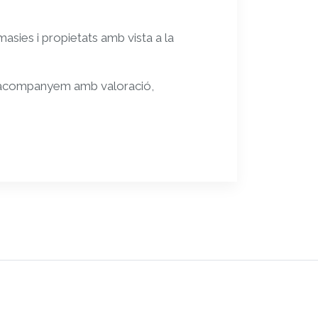
sies i propietats amb vista a la
 acompanyem amb valoració,