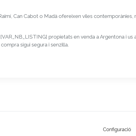
imí, Can Cabot o Madà ofereixen viles contemporànies, ma
AR_NB_LISTING] propietats en venda a Argentona i us
compra sigui segura i senzilla.
Configuració