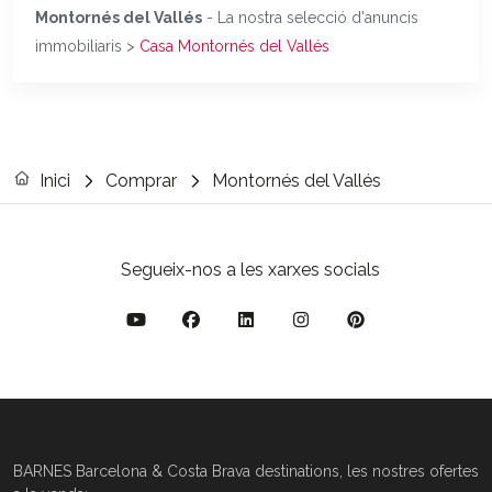
Montornés del Vallés
- La nostra selecció d'anuncis
immobiliaris >
Casa Montornés del Vallés
Inici
Comprar
Montornés del Vallés
Segueix-nos a les xarxes socials
BARNES Barcelona & Costa Brava destinations, les nostres ofertes