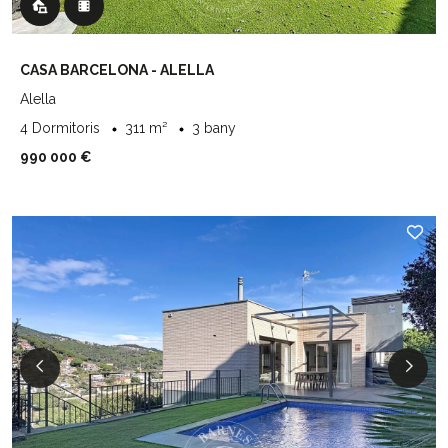
CASA BARCELONA - ALELLA
Alella
4 Dormitoris
311 m²
3 bany
990 000 €