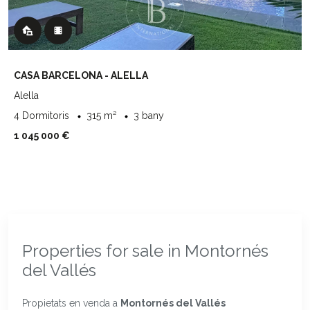
CASA BARCELONA - ALELLA
Alella
4 Dormitoris
315 m²
3 bany
1 045 000 €
Properties for sale in Montornés
del Vallés
Propietats en venda a
Montornés del Vallés