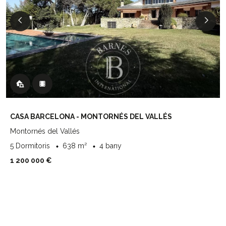
CASA BARCELONA - MONTORNÉS DEL VALLÉS
Montornés del Vallés
5 Dormitoris
638 m²
4 bany
1 200 000 €