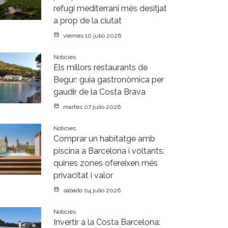
refugi mediterrani més desitjat
a prop de la ciutat
viernes 10 julio 2026
Notícies
Els millors restaurants de
Begur: guia gastronòmica per
gaudir de la Costa Brava
martes 07 julio 2026
Notícies
Comprar un habitatge amb
piscina a Barcelona i voltants:
quines zones ofereixen més
privacitat i valor
sábado 04 julio 2026
Notícies
Invertir a la Costa Barcelona: