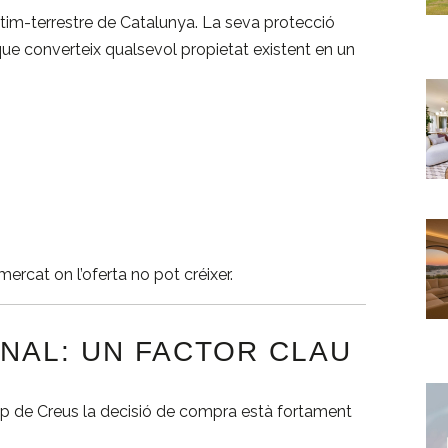
ítim-terrestre de Catalunya. La seva protecció
e converteix qualsevol propietat existent en un
ercat on l’oferta no pot créixer.
NAL: UN FACTOR CLAU
Cap de Creus la decisió de compra està fortament