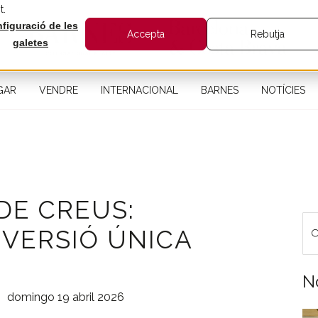
t.
figuració de les
Accepta
Rebutja
galetes
GAR
VENDRE
INTERNACIONAL
BARNES
NOTÍCIES
DE CREUS:
INVERSIÓ ÚNICA
N
domingo 19 abril 2026