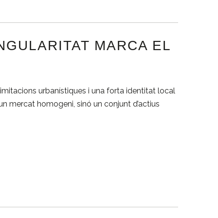
NGULARITAT MARCA EL
itacions urbanístiques i una forta identitat local
x un mercat homogeni, sinó un conjunt d’actius