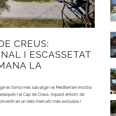
DE CREUS:
NAL I ESCASSETAT
 MANA LA
tge es torna més salvatge i el Mediterrani mostra
adaqués
i el
Cap de Creus
. Aquest entorn, de
 convertit en un dels mercats més exclusius i