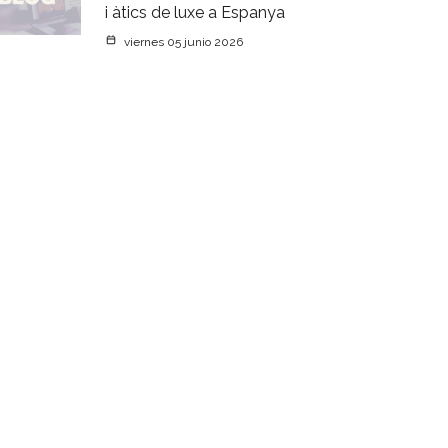
i àtics de luxe a Espanya
viernes 05 junio 2026