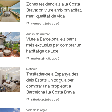
Zones residencials a la Costa
Brava: on viure amb privacitat,
mar i qualitat de vida
viernes 31 julio 2026
Anàlisi de mercat
Viure a Barcelona: els barris
més exclusius per comprar un
habitatge de luxe
martes 28 julio 2026
Notícies
Traslladar-se a Espanya des
dels Estats Units: guia per
comprar una propietat a
Barcelona i la Costa Brava
sábado 25 julio 2026
Vida de la regió