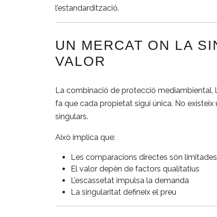
l’estandardització.
UN MERCAT ON LA SI
VALOR
La combinació de protecció mediambiental, lim
fa que cada propietat sigui única. No existei
singulars.
Això implica que:
Les comparacions directes són limitades
El valor depèn de factors qualitatius
L’escassetat impulsa la demanda
La singularitat defineix el preu