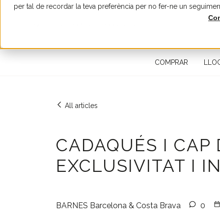
per tal de recordar la teva preferència per no fer-ne un seguimen
Con
CERQUEU UNA PROPIETAT IMMOBILIÀRIA
COMPRAR
LLO
All articles
CADAQUÉS I CAP 
EXCLUSIVITAT I 
BARNES Barcelona & Costa Brava
0