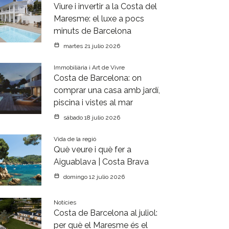
Viure i invertir a la Costa del
Maresme: el luxe a pocs
minuts de Barcelona
martes 21 julio 2026
Immobiliària i Art de Vivre
Costa de Barcelona: on
comprar una casa amb jardí,
piscina i vistes al mar
sábado 18 julio 2026
Vida de la regió
Què veure i què fer a
Aiguablava | Costa Brava
domingo 12 julio 2026
Notícies
Costa de Barcelona al juliol:
per què el Maresme és el