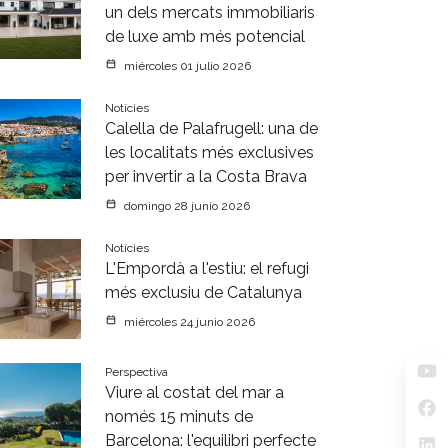
un dels mercats immobiliaris
de luxe amb més potencial
miércoles 01 julio 2026
Notícies
Calella de Palafrugell: una de
les localitats més exclusives
per invertir a la Costa Brava
domingo 28 junio 2026
Notícies
L'Empordà a l'estiu: el refugi
més exclusiu de Catalunya
miércoles 24 junio 2026
Perspectiva
Viure al costat del mar a
només 15 minuts de
Barcelona: l'equilibri perfecte