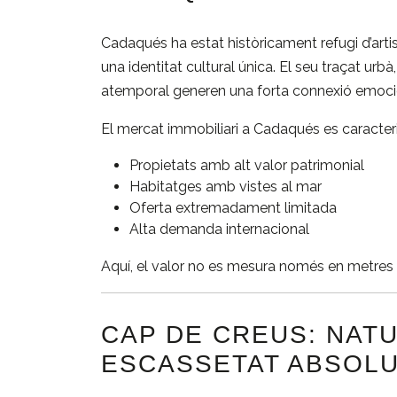
Cadaqués
ha estat històricament refugi d’artist
una identitat cultural única. El seu traçat urb
atemporal generen una forta connexió emoci
El mercat immobiliari a Cadaqués es caracteri
Propietats amb alt valor patrimonial
Habitatges amb vistes al mar
Oferta extremadament limitada
Alta demanda internacional
Aquí, el valor no es mesura només en metres qu
CAP DE CREUS: NATU
ESCASSETAT ABSOL