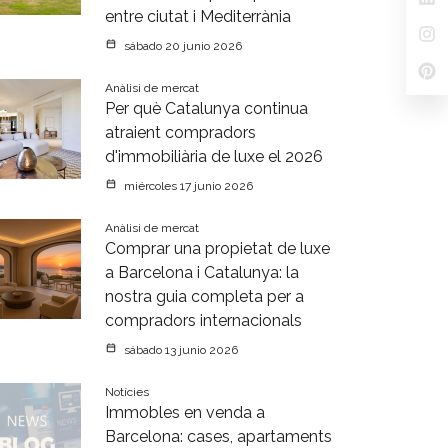
entre ciutat i Mediterrània
sábado 20 junio 2026
Anàlisi de mercat
Per què Catalunya continua
atraient compradors
d'immobiliària de luxe el 2026
miércoles 17 junio 2026
Anàlisi de mercat
Comprar una propietat de luxe
a Barcelona i Catalunya: la
nostra guia completa per a
compradors internacionals
sábado 13 junio 2026
Notícies
Immobles en venda a
Barcelona: cases, apartaments