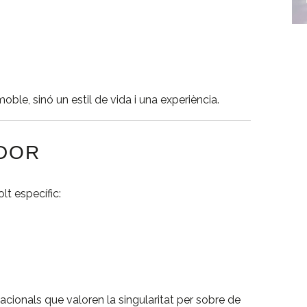
le, sinó un estil de vida i una experiència.
ADOR
t específic:
cionals que valoren la singularitat per sobre de