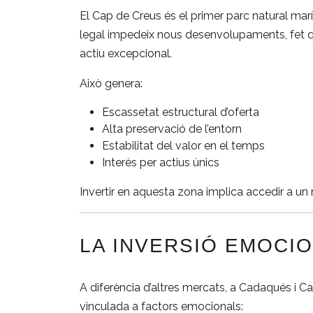
El
Cap de Creus
és el primer parc natural mar
legal impedeix nous desenvolupaments, fet qu
actiu excepcional.
Això genera:
Escassetat estructural d’oferta
Alta preservació de l’entorn
Estabilitat del valor en el temps
Interès per actius únics
Invertir en aquesta zona implica accedir a un m
LA INVERSIÓ EMOCIO
A diferència d’altres mercats, a Cadaqués i 
vinculada a factors emocionals: