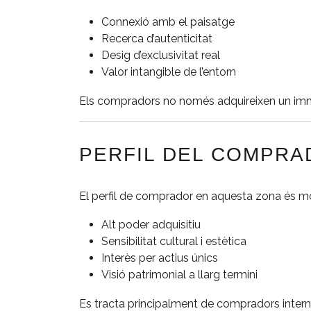
Connexió amb el paisatge
Recerca d’autenticitat
Desig d’exclusivitat real
Valor intangible de l’entorn
Els compradors no només adquireixen un immob
PERFIL DEL COMPR
El perfil de comprador en aquesta zona és mol
Alt poder adquisitiu
Sensibilitat cultural i estètica
Interès per actius únics
Visió patrimonial a llarg termini
Es tracta principalment de compradors interna