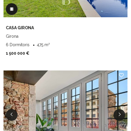
CASA GIRONA
Girona
6 Dormitoris
475 m²
1 500 000 €