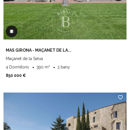
MAS GIRONA - MAÇANET DE LA...
Maçanet de la Selva
4 Dormitoris
390 m²
3 bany
850 000 €