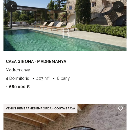
CASA GIRONA - MADREMANYA
Madremanya
4 Dormitoris
423 m²
6 bany
1 680 000 €
VENUT PER BARNES EMPORDA - COSTA BRAVA