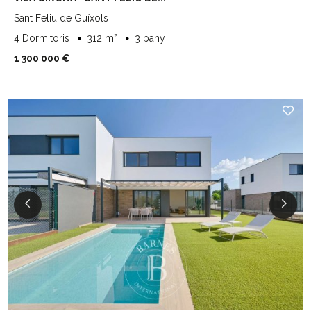
Sant Feliu de Guíxols
4 Dormitoris
312 m²
3 bany
1 300 000 €