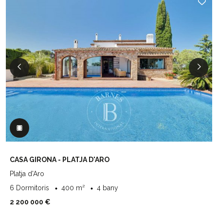
CASA GIRONA - PLATJA D'ARO
Platja d'Aro
6 Dormitoris
400 m²
4 bany
2 200 000 €