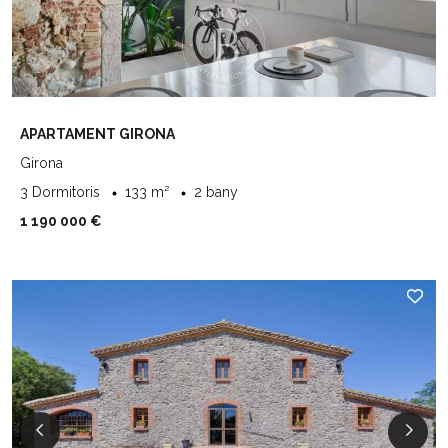
APARTAMENT GIRONA
Girona
3 Dormitoris
133 m²
2 bany
1 190 000 €