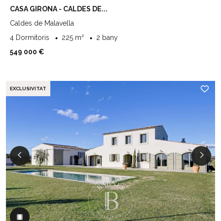
CASA GIRONA - CALDES DE...
Caldes de Malavella
4 Dormitoris
225 m²
2 bany
549 000 €
EXCLUSIVITAT