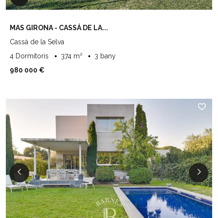
MAS GIRONA - CASSÁ DE LA...
Cassá de la Selva
4 Dormitoris
374 m²
3 bany
980 000 €