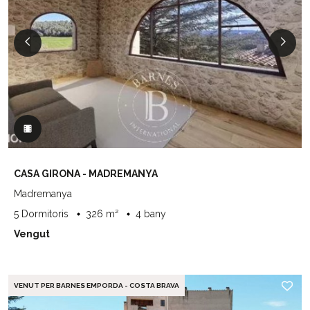
CASA GIRONA - MADREMANYA
Madremanya
5 Dormitoris
326 m²
4 bany
Vengut
VENUT PER BARNES EMPORDA - COSTA BRAVA