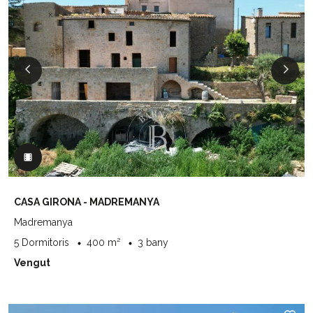
CASA GIRONA - MADREMANYA
Madremanya
5 Dormitoris
400 m²
3 bany
Vengut