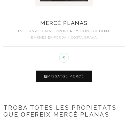
MERCÉ PLANAS
INTERNATIONAL PROPERTY CONSULTANT
BARNES EMPORDA - COSTA BRAVA
MISSATGE MERCÉ
TROBA TOTES LES PROPIETATS
QUE OFEREIX MERCÉ PLANAS