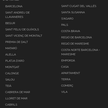
SANT CUGAT DEL VALLÉS
BARCELONA
SANTA SUSANNA
SANT ANDREU DE
LLAVANERES
S'AGARO
BEGUR
PALS
SANT FELIU DE GUÍXOLS
COSTA BRAVA
SANT VICENÇ DE MONTALT
REGIÓ DE BARCELONA
PREMIA DE DALT
REGIÓ DE MARESME
MATARÓ
COSTA NORTE BARCELONA -
MARESME
ALELLA
EMPORDÀ
PLATJA D'ARO
CASA
MONTGAT
APARTAMENT
CALONGE
TERRA
SALOU
COMERÇ
TEIÀ
VILA
CABRERA DE MAR
LLORET DE MAR
CABRILS