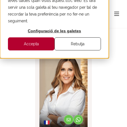
teves dades quan visitis aquest lloc web. Es farà
servir una sola galeta al teu navegador per tal de
recordar la teva preferència per no fer-ne un
seguiment.
Configuració de les galetes
ENRERE
Accepta
Rebutja