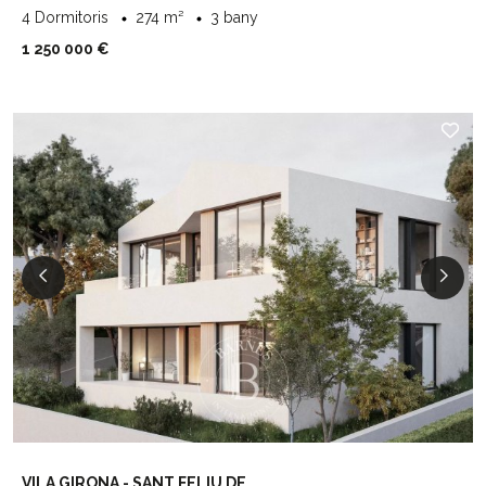
4 Dormitoris
274 m²
3 bany
1 250 000 €
VILA GIRONA - SANT FELIU DE...