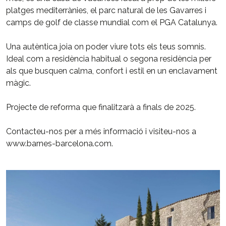
platges mediterrànies, el parc natural de les Gavarres i
camps de golf de classe mundial com el PGA Catalunya.
Una autèntica joia on poder viure tots els teus somnis.
Ideal com a residència habitual o segona residència per
als que busquen calma, confort i estil en un enclavament
màgic.
Projecte de reforma que finalitzarà a finals de 2025.
Contacteu-nos per a més informació i visiteu-nos a
www.barnes-barcelona.com.