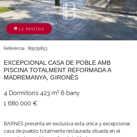
12 PHOTOS
Referència : 85939853
EXCEPCIONAL CASA DE POBLE AMB
PISCINA TOTALMENT REFORMADA A
MADREMANYA, GIRONÈS
4 Dormitoris
423 m²
6 bany
1 680 000 €
BARNES presenta en exclusiva esta única y excepcional
casa de pueblo totalmente restaurada situada en el