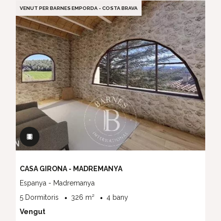
VENUT PER BARNES EMPORDA - COSTA BRAVA
CASA GIRONA - MADREMANYA
Espanya - Madremanya
5 Dormitoris
326 m²
4 bany
Vengut