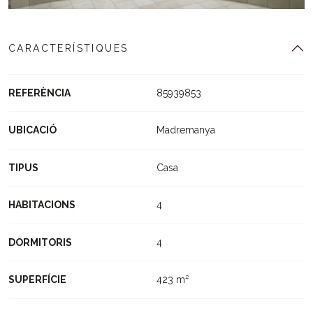
CARACTERÍSTIQUES
REFERÈNCIA
85939853
UBICACIÓ
Madremanya
TIPUS
Casa
HABITACIONS
4
DORMITORIS
4
SUPERFÍCIE
423 m²