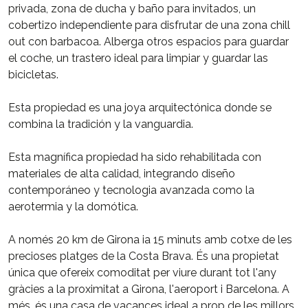
privada, zona de ducha y baño para invitados, un
cobertizo independiente para disfrutar de una zona chill
out con barbacoa. Alberga otros espacios para guardar
el coche, un trastero ideal para limpiar y guardar las
bicicletas.
Esta propiedad es una joya arquitectónica donde se
combina la tradición y la vanguardia.
Esta magnífica propiedad ha sido rehabilitada con
materiales de alta calidad, integrando diseño
contemporáneo y tecnologia avanzada como la
aerotermia y la domótica.
A només 20 km de Girona ia 15 minuts amb cotxe de les
precioses platges de la Costa Brava. És una propietat
única que ofereix comoditat per viure durant tot l'any
gràcies a la proximitat a Girona, l'aeroport i Barcelona. A
més, és una casa de vacances ideal a prop de les millors