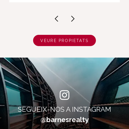
VEURE PROPIETATS
SEGUEIX-NOS A INSTAGRAM
@barnesrealty