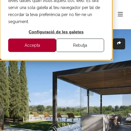
teves dades quan visitis aquest lloc web. Es farà
servir una sola galeta al teu navegador per tal de
recordar la teva preferència per no fer-ne un
seguiment.
Configuració de les galetes
Accepta
Rebutja