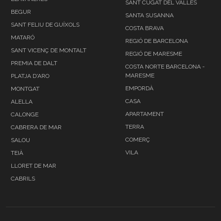
SANT CUGAT DEL VALLÉS
BEGUR
SANTA SUSANNA
SANT FELIU DE GUÍXOLS
COSTA BRAVA
MATARÓ
REGIÓ DE BARCELONA
SANT VICENÇ DE MONTALT
REGIÓ DE MARESME
PREMIA DE DALT
COSTA NORTE BARCELONA -
MARESME
PLATJA D'ARO
EMPORDÀ
MONTGAT
CASA
ALELLA
APARTAMENT
CALONGE
TERRA
CABRERA DE MAR
COMERÇ
SALOU
VILA
TEIÀ
LLORET DE MAR
CABRILS