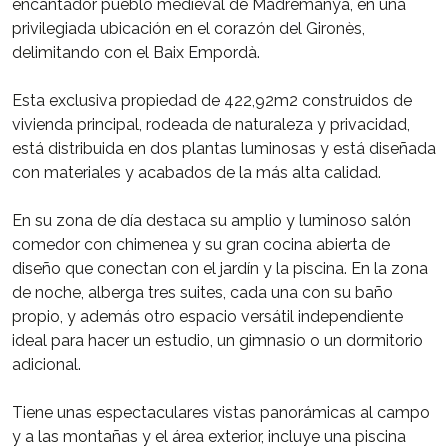
encantador pueblo medieval de Madremanya, en una
privilegiada ubicación en el corazón del Gironès,
delimitando con el Baix Empordà.
Esta exclusiva propiedad de 422,92m2 construidos de
vivienda principal, rodeada de naturaleza y privacidad,
está distribuida en dos plantas luminosas y está diseñada
con materiales y acabados de la más alta calidad.
En su zona de día destaca su amplio y luminoso salón
comedor con chimenea y su gran cocina abierta de
diseño que conectan con el jardín y la piscina. En la zona
de noche, alberga tres suites, cada una con su baño
propio, y además otro espacio versátil independiente
ideal para hacer un estudio, un gimnasio o un dormitorio
adicional.
Tiene unas espectaculares vistas panorámicas al campo
y a las montañas y el área exterior, incluye una piscina