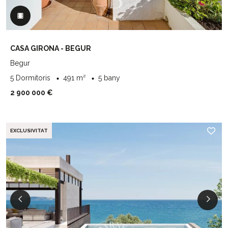
CASA GIRONA - BEGUR
Begur
5 Dormitoris
491 m²
5 bany
2 900 000 €
EXCLUSIVITAT