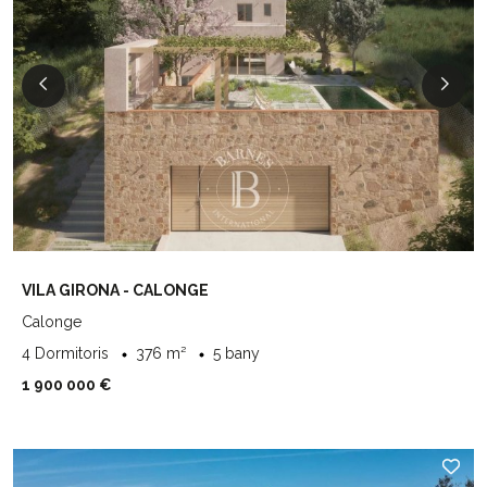
VILA GIRONA - CALONGE
Calonge
4 Dormitoris
376 m²
5 bany
1 900 000 €