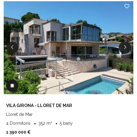
VILA GIRONA - LLORET DE MAR
Lloret de Mar
4 Dormitoris
352 m²
5 bany
1 390 000 €