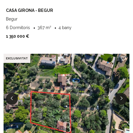
CASA GIRONA - BEGUR
Begur
6 Dormitoris
367 m²
4 bany
1 350 000 €
EXCLUSIVITAT