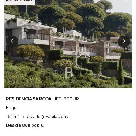
NOU PROGRAMA
RESIDENCIA SA RODA LIFE, BEGUR
Begur
161 m²
des de 3 Habitacions
Des de 860 000 €