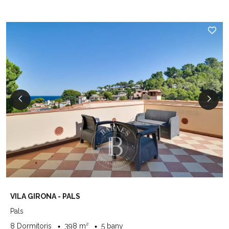
VILA GIRONA - PALS
Pals
8 Dormitoris
398 m²
5 bany