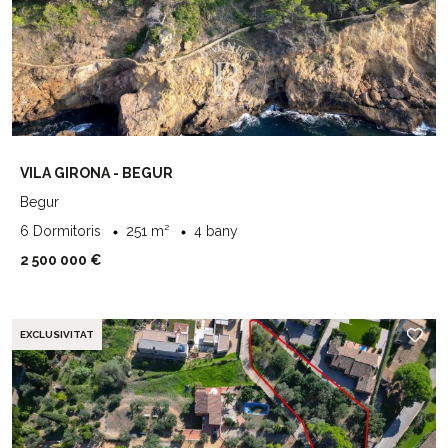
VILA GIRONA - BEGUR
Begur
6 Dormitoris
251 m²
4 bany
2 500 000 €
EXCLUSIVITAT