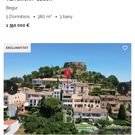
Begur
5 Dormitoris
380 m²
3 bany
1 350 000 €
EXCLUSIVITAT