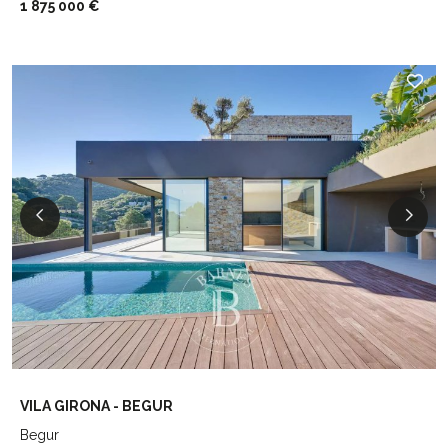
1 875 000 €
VILA GIRONA - BEGUR
Begur