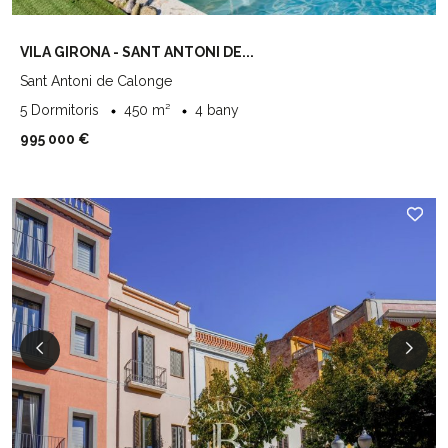
VILA GIRONA - SANT ANTONI DE...
Sant Antoni de Calonge
5 Dormitoris
450 m²
4 bany
995 000 €