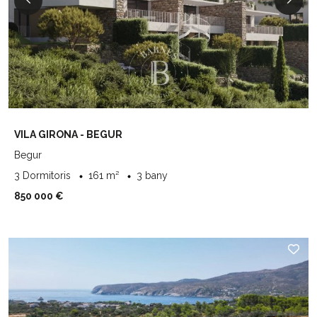
VILA GIRONA - BEGUR
Begur
3 Dormitoris
161 m²
3 bany
850 000 €