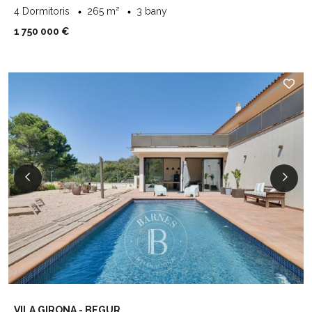
4 Dormitoris
265 m²
3 bany
1 750 000 €
VILA GIRONA - BEGUR