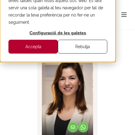
teves dades quan visitis aquest lloc web. Es farà
servir una sola galeta al teu navegador per tal de
recordar la teva preferència per no fer-ne un
seguiment.
Configuració de les galetes
ENRERE
Accepta
Rebutja