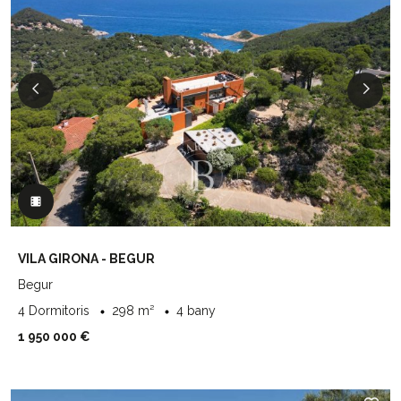
VILA GIRONA - BEGUR
Begur
4 Dormitoris
298 m²
4 bany
1 950 000 €