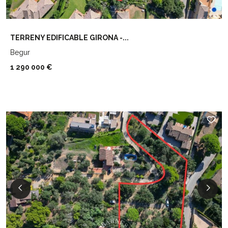
TERRENY EDIFICABLE GIRONA -...
Begur
1 290 000 €