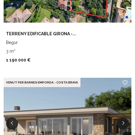
TERRENY EDIFICABLE GIRONA -...
Begur
3 m²
1 190 000 €
VENUT PER BARNES EMPORDA - COSTA BRAVA