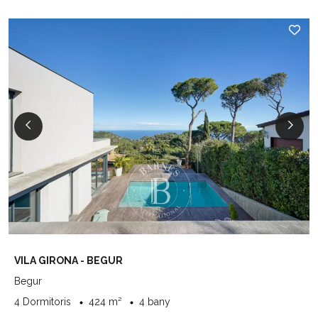
VILA GIRONA - BEGUR
Begur
4 Dormitoris
424 m²
4 bany