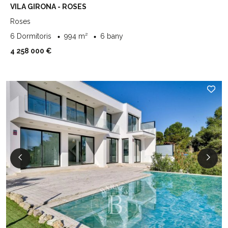
VILA GIRONA - ROSES
Roses
6 Dormitoris
994 m²
6 bany
4 258 000 €