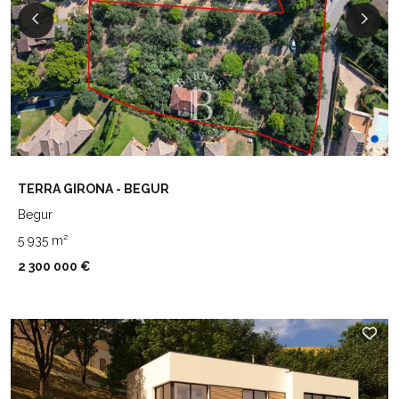
TERRA GIRONA - BEGUR
Begur
5 935 m²
2 300 000 €