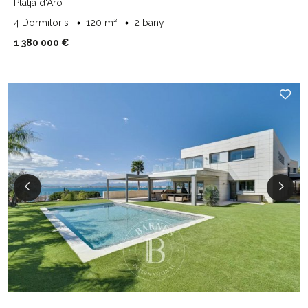
Platja d'Aro
4 Dormitoris
120 m²
2 bany
1 380 000 €