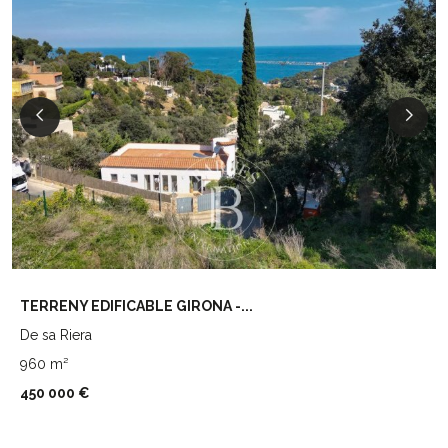
TERRENY EDIFICABLE GIRONA -...
De sa Riera
960 m²
450 000 €