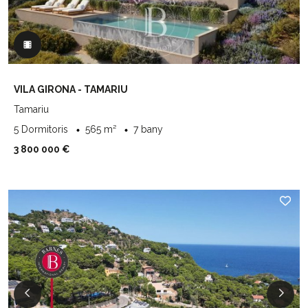
VILA GIRONA - TAMARIU
Tamariu
5 Dormitoris
565 m²
7 bany
3 800 000 €