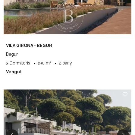
VILA GIRONA - BEGUR
Begur
3 Dormitoris
190 m²
2 bany
Vengut