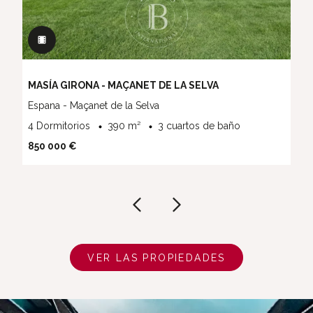
MASÍA GIRONA - MAÇANET DE LA SELVA
Espana - Maçanet de la Selva
4 Dormitorios
390 m²
3 cuartos de baño
850 000 €
VER LAS PROPIEDADES