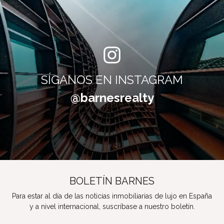
SÍGANOS EN INSTAGRAM
@barnesrealty
BOLETÍN BARNES
Para estar al día de las noticias inmobiliarias de lujo en España
y a nivel internacional, suscríbase a nuestro boletín.