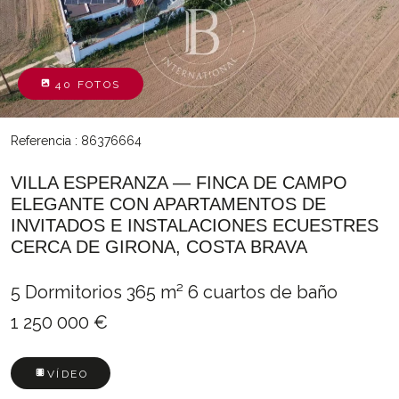
40 FOTOS
Referencia : 86376664
VILLA ESPERANZA — FINCA DE CAMPO
ELEGANTE CON APARTAMENTOS DE
INVITADOS E INSTALACIONES ECUESTRES
CERCA DE GIRONA, COSTA BRAVA
5 Dormitorios
365 m²
6 cuartos de baño
1 250 000 €
VÍDEO