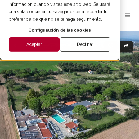
información cuando visites este sitio web. Se usará
una sola cookie en tu navegador para recordar tu
preferencia de que no se te haga seguimiento.
Configuración de las cookies
Aceptar
Declinar