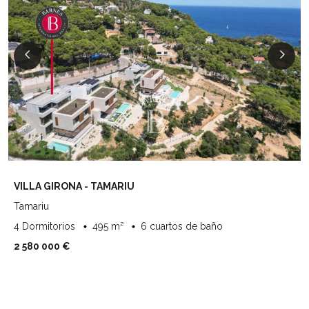
VILLA GIRONA - TAMARIU
Tamariu
4 Dormitorios
495 m²
6 cuartos de baño
2 580 000 €