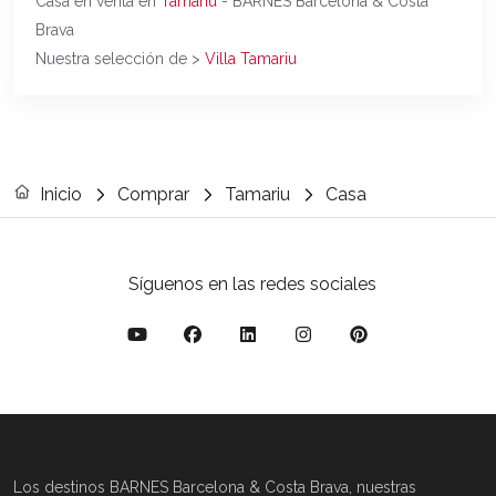
Casa en venta en
Tamariu
- BARNES Barcelona & Costa
Brava
Nuestra selección de >
Villa Tamariu
Inicio
Comprar
Tamariu
Casa
Síguenos en las redes sociales
Los destinos BARNES Barcelona & Costa Brava, nuestras