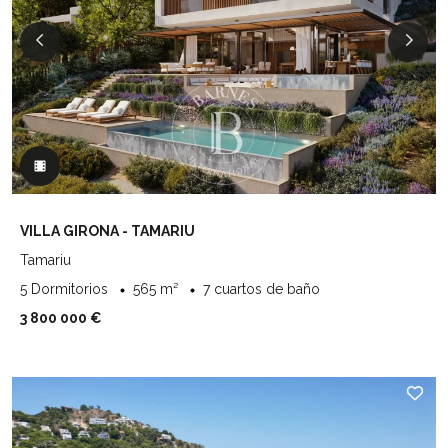
VILLA GIRONA - TAMARIU
Tamariu
5 Dormitorios
565 m²
7 cuartos de baño
3 800 000 €