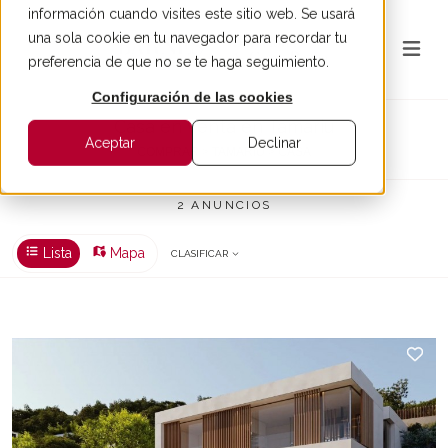
información cuando visites este sitio web. Se usará
una sola cookie en tu navegador para recordar tu
preferencia de que no se te haga seguimiento.
Configuración de las cookies
Casa en venta en Tamariu
Aceptar
Declinar
COMPRAR > TAMARIU > CASA
2 ANUNCIOS
Lista
Mapa
CLASIFICAR