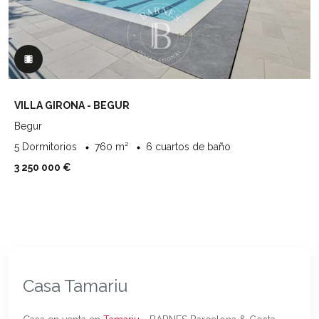
VILLA GIRONA - BEGUR
Begur
5 Dormitorios
760 m²
6 cuartos de baño
3 250 000 €
Casa Tamariu