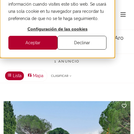
información cuando visites este sitio web. Se usará
una sola cookie en tu navegador para recordar tu
preferencia de que no se te haga seguimiento.
Configuración de las cookies
Inmobiliaria de prestigio Santa Cristina d'Aro
Aceptar
Declinar
1 PROPIEDADES EN VENTA EN SANTA CRISTINA D'ARO
1 ANUNCIO
Lista
Mapa
CLASIFICAR