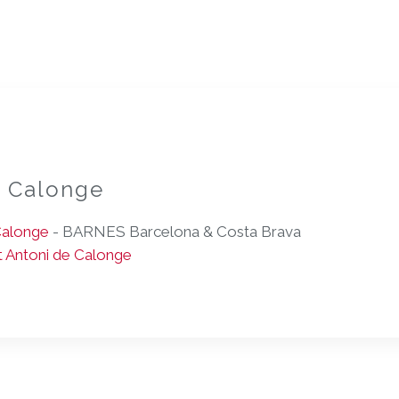
e Calonge
Calonge
- BARNES Barcelona & Costa Brava
 Antoni de Calonge