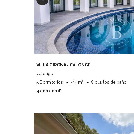
VILLA GIRONA - CALONGE
Calonge
5 Dormitorios
744 m²
8 cuartos de baño
4 000 000 €