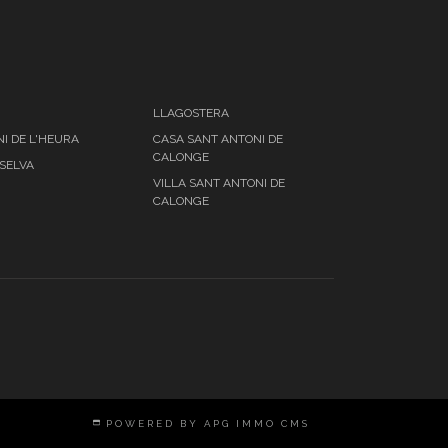
LLAGOSTERA
I DE L'HEURA
CASA SANT ANTONI DE
CALONGE
 SELVA
VILLA SANT ANTONI DE
CALONGE
POWERED BY APG IMMO CMS