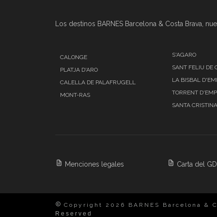
Los destinos BARNES Barcelona & Costa Brava, nue
S'AGARO
CALONGE
SANT FELIU DE 
PLATJA D'ARO
LA BISBAL D'E
CALELLA DE PALAFRUGELL
TORRENT D'EM
MONT-RAS
SANTA CRISTINA
Menciones legales
Carta del G
Copyright 2026 BARNES Barcelona & C
Reserved