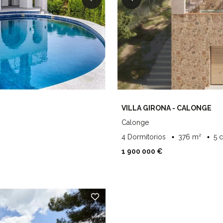
VILLA GIRONA - CALONGE
Calonge
4 Dormitorios
376 m²
5 
1 900 000 €