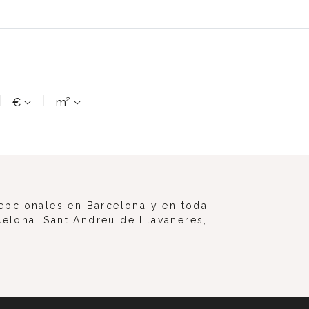
€
m²
epcionales en Barcelona y en toda
celona, Sant Andreu de Llavaneres,