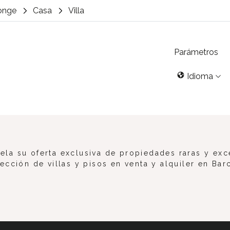
longe
Casa
Villa
Parámetros
Idioma
la su oferta exclusiva de propiedades raras y exc
ección de villas y pisos en venta y alquiler en Bar