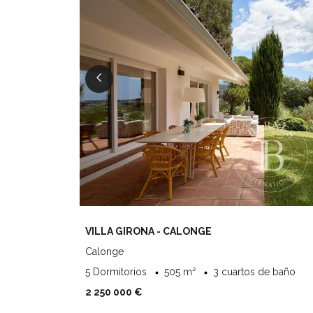
VILLA GIRONA - CALONGE
Calonge
5 Dormitorios
505 m²
3 cuartos de baño
2 250 000 €