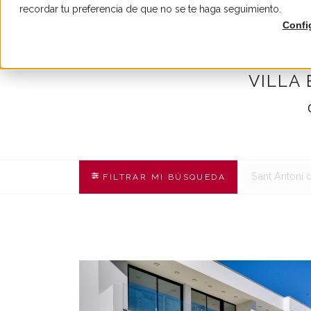
recordar tu preferencia de que no se te haga seguimiento.
COMPRAR
A
Confi
VILLA
Sant Antoni
FILTRAR MI BÚSQUEDA