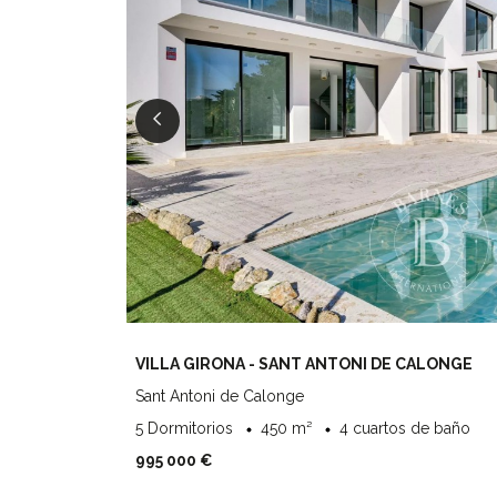
VILLA GIRONA - SANT ANTONI DE CALONGE
Sant Antoni de Calonge
5 Dormitorios
450 m²
4 cuartos de baño
995 000 €