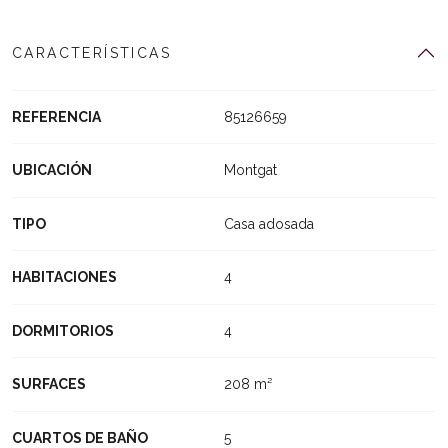
CARACTERÍSTICAS
REFERENCIA
85126659
UBICACIÓN
Montgat
TIPO
Casa adosada
HABITACIONES
4
DORMITORIOS
4
SURFACES
208 m²
CUARTOS DE BAÑO
5