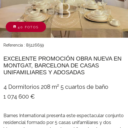
40 FOTOS
Referencia : 85126659
EXCELENTE PROMOCIÓN OBRA NUEVA EN
MONTGAT, BARCELONA DE CASAS
UNIFAMILIARES Y ADOSADAS
4 Dormitorios
208 m²
5 cuartos de baño
1 074 600 €
Barnes International presenta este espectacular conjunto
residencial formado por 5 casas unifamiliares y dos