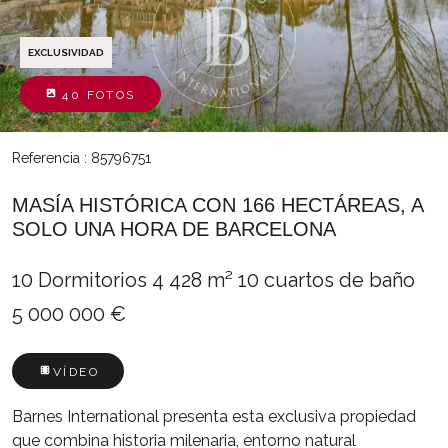
EXCLUSIVIDAD
40 FOTOS
Referencia : 85796751
MASÍA HISTÓRICA CON 166 HECTÁREAS, A
SOLO UNA HORA DE BARCELONA
10 Dormitorios
4 428 m²
10 cuartos de baño
5 000 000 €
VÍDEO
Barnes International presenta esta exclusiva propiedad
que combina historia milenaria, entorno natural