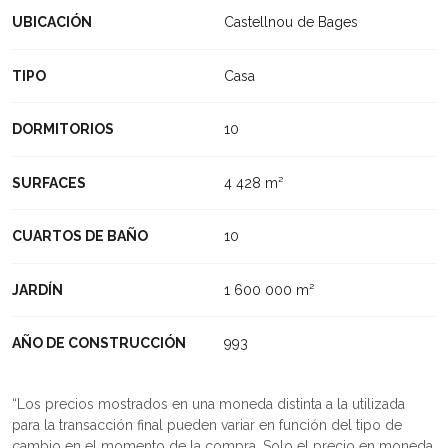
UBICACIÓN
Castellnou de Bages
TIPO
Casa
DORMITORIOS
10
SURFACES
4 428 m²
CUARTOS DE BAÑO
10
JARDÍN
1 600 000 m²
AÑO DE CONSTRUCCIÓN
993
Los precios mostrados en una moneda distinta a la utilizada
para la transacción final pueden variar en función del tipo de
cambio en el momento de la compra. Solo el precio en moneda