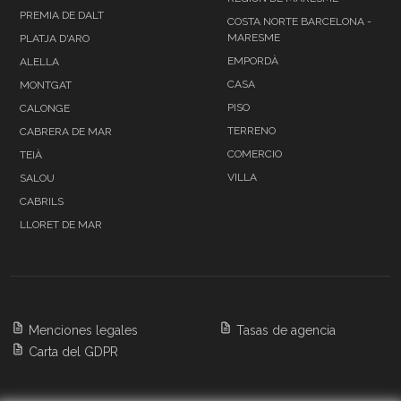
PREMIA DE DALT
COSTA NORTE BARCELONA -
MARESME
PLATJA D'ARO
EMPORDÀ
ALELLA
CASA
MONTGAT
PISO
CALONGE
TERRENO
CABRERA DE MAR
COMERCIO
TEIÀ
VILLA
SALOU
CABRILS
LLORET DE MAR
Menciones legales
Tasas de agencia
Carta del GDPR