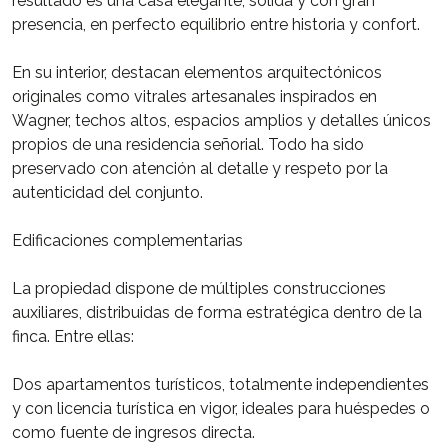
resultado es una casa elegante, sólida y con gran
presencia, en perfecto equilibrio entre historia y confort.
En su interior, destacan elementos arquitectónicos
originales como vitrales artesanales inspirados en
Wagner, techos altos, espacios amplios y detalles únicos
propios de una residencia señorial. Todo ha sido
preservado con atención al detalle y respeto por la
autenticidad del conjunto.
Edificaciones complementarias
La propiedad dispone de múltiples construcciones
auxiliares, distribuidas de forma estratégica dentro de la
finca. Entre ellas:
Dos apartamentos turísticos, totalmente independientes
y con licencia turística en vigor, ideales para huéspedes o
como fuente de ingresos directa.