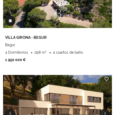
VILLA GIRONA - BEGUR
Begur
4 Dormitorios
298 m²
4 cuartos de baño
1 950 000 €