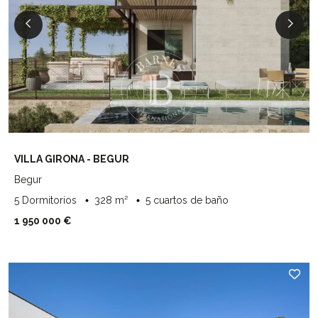
VILLA GIRONA - BEGUR
Begur
5 Dormitorios
328 m²
5 cuartos de baño
1 950 000 €