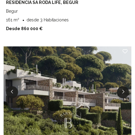
RESIDENCIA SA RODA LIFE, BEGUR
Begur
161 m²
desde 3 Habitaciones
Desde 860 000 €