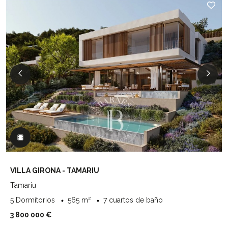
VILLA GIRONA - TAMARIU
Tamariu
5 Dormitorios
565 m²
7 cuartos de baño
3 800 000 €