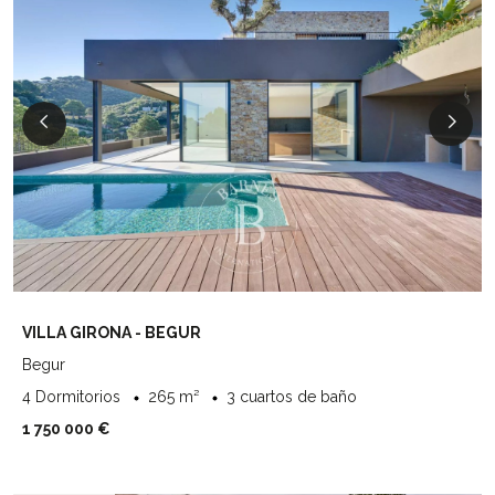
VILLA GIRONA - BEGUR
Begur
4 Dormitorios
265 m²
3 cuartos de baño
1 750 000 €