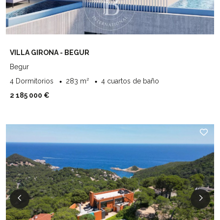
VILLA GIRONA - BEGUR
Begur
4 Dormitorios
283 m²
4 cuartos de baño
2 185 000 €