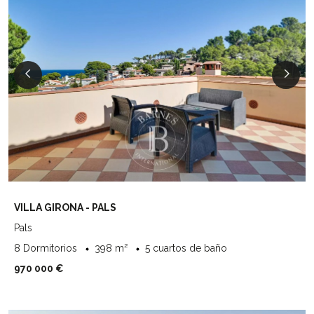
VILLA GIRONA - PALS
Pals
8 Dormitorios
398 m²
5 cuartos de baño
970 000 €