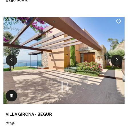
3 250 000 €
VILLA GIRONA - BEGUR
Begur