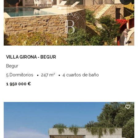
VILLA GIRONA - BEGUR
Begur
5 Dormitorios
247 m²
4 cuartos de baño
1 950 000 €