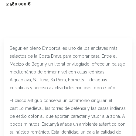
2 580 000 €
Begur, en pleno Empordà, es uno de los enclaves más
selectos de la Costa Brava para comprar casa. Entre el
Macizo de Begur y un litoral privilegiado, ofrece un paisaje
mediterráneo de primer nivel con calas icónicas —
Aiguablava, Sa Tuna, Sa Riera, Fornells— de aguas
cristalinas y acceso a actividades náuticas todo el año.
El casco antiguo conserva un patrimonio singular: el
castillo medieval, las torres de defensa y las casas indianas
de estilo colonial, que aportan carácter y valor a la zona. A
pocos minutos, Esclanyà añade un ambiente auténtico con
su núcleo románico. Esta identidad, unida a la calidad de