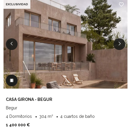
EXCLUSIVIDAD
CASA GIRONA - BEGUR
Begur
4 Dormitorios
304 m²
4 cuartos de baño
1 400 000 €