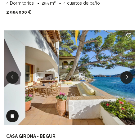
4 Dormitorios
295 m²
4 cuartos de baño
2 995 000 €
CASA GIRONA - BEGUR