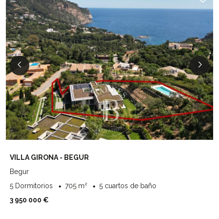
VILLA GIRONA - BEGUR
Begur
5 Dormitorios
705 m²
5 cuartos de baño
3 950 000 €