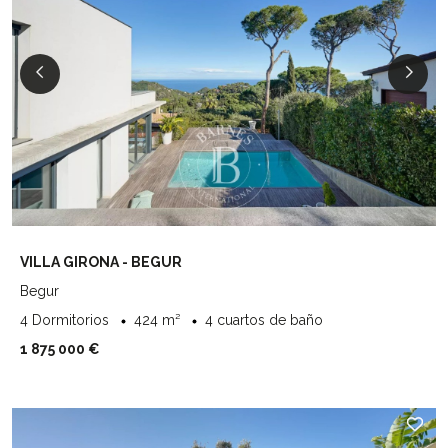
VILLA GIRONA - BEGUR
Begur
4 Dormitorios
424 m²
4 cuartos de baño
1 875 000 €