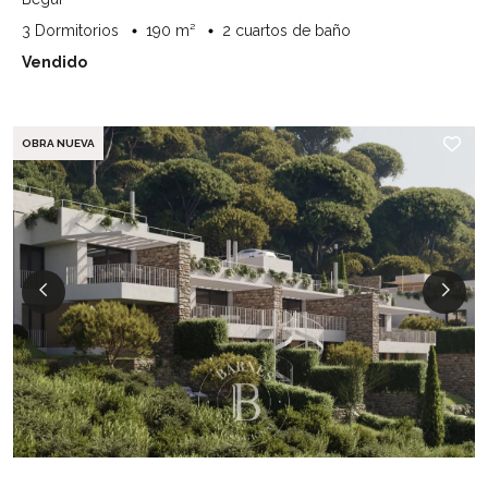
3 Dormitorios
190 m²
2 cuartos de baño
Vendido
OBRA NUEVA