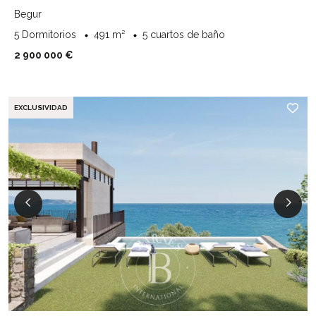
Begur
5 Dormitorios
491 m²
5 cuartos de baño
2 900 000 €
EXCLUSIVIDAD