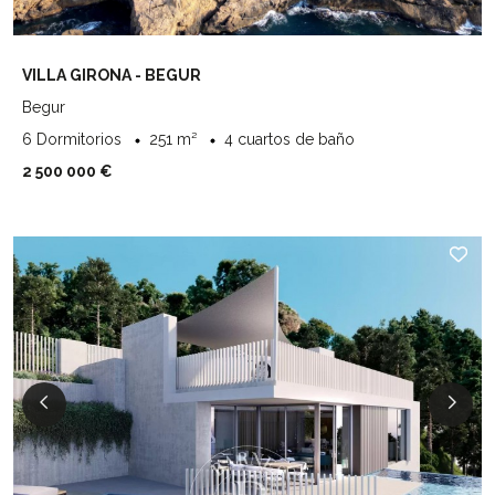
VILLA GIRONA - BEGUR
Begur
6 Dormitorios
251 m²
4 cuartos de baño
2 500 000 €