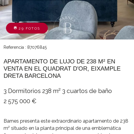
29 FOTOS
Referencia : 87076845
APARTAMENTO DE LUJO DE 238 M² EN
VENTA EN EL QUADRAT D’OR, EIXAMPLE
DRETA BARCELONA
3 Dormitorios
238 m²
3 cuartos de baño
2 575 000 €
Barnes presenta este extraordinario apartamento de 238
m² situado en la planta principal de una emblemática