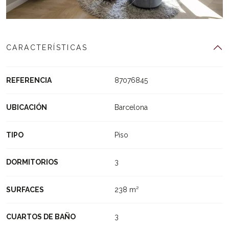
CARACTERÍSTICAS
REFERENCIA
87076845
UBICACIÓN
Barcelona
TIPO
Piso
DORMITORIOS
3
SURFACES
238 m²
CUARTOS DE BAÑO
3