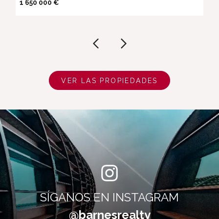
1 650 000 €
VER LAS PROPIEDADES
SÍGANOS EN INSTAGRAM
@barnesrealty