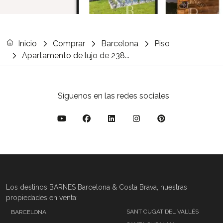
Inicio
Comprar
Barcelona
Piso
Apartamento de lujo de 238...
Síguenos en las redes sociales
Los destinos BARNES Barcelona & Costa Brava, nuestras
propiedades en venta:
SANT CUGAT DEL VALLÉS
BARCELONA