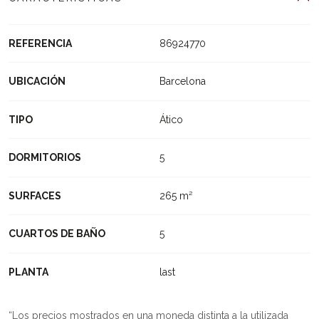
REFERENCIA
86924770
UBICACIÓN
Barcelona
TIPO
Ático
DORMITORIOS
5
SURFACES
265 m²
CUARTOS DE BAÑO
5
PLANTA
last
Los precios mostrados en una moneda distinta a la utilizada