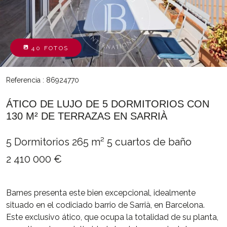
40 FOTOS
Referencia : 86924770
ÁTICO DE LUJO DE 5 DORMITORIOS CON
130 M² DE TERRAZAS EN SARRIÀ
5 Dormitorios
265 m²
5 cuartos de baño
2 410 000 €
Barnes presenta este bien excepcional, idealmente
situado en el codiciado barrio de Sarrià, en Barcelona.
Este exclusivo ático, que ocupa la totalidad de su planta,