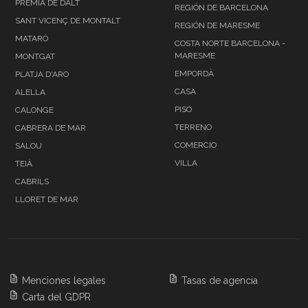
PREMIA DE DALT
REGIÓN DE BARCELONA
SANT VICENÇ DE MONTALT
REGIÓN DE MARESME
MATARÓ
COSTA NORTE BARCELONA -
MARESME
MONTGAT
EMPORDÀ
PLATJA D'ARO
CASA
ALELLA
PISO
CALONGE
TERRENO
CABRERA DE MAR
COMERCIO
SALOU
VILLA
TEIÀ
CABRILS
LLORET DE MAR
Menciones legales
Tasas de agencia
Carta del GDPR