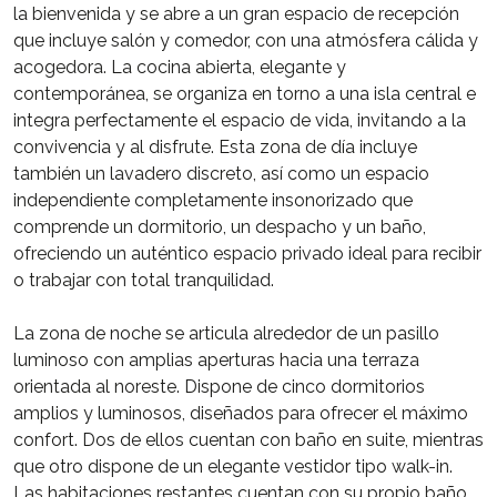
la bienvenida y se abre a un gran espacio de recepción
que incluye salón y comedor, con una atmósfera cálida y
acogedora. La cocina abierta, elegante y
contemporánea, se organiza en torno a una isla central e
integra perfectamente el espacio de vida, invitando a la
convivencia y al disfrute. Esta zona de día incluye
también un lavadero discreto, así como un espacio
independiente completamente insonorizado que
comprende un dormitorio, un despacho y un baño,
ofreciendo un auténtico espacio privado ideal para recibir
o trabajar con total tranquilidad.
La zona de noche se articula alrededor de un pasillo
luminoso con amplias aperturas hacia una terraza
orientada al noreste. Dispone de cinco dormitorios
amplios y luminosos, diseñados para ofrecer el máximo
confort. Dos de ellos cuentan con baño en suite, mientras
que otro dispone de un elegante vestidor tipo walk-in.
Las habitaciones restantes cuentan con su propio baño