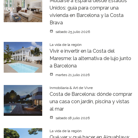
Mudarse a España desde Estados
Unidos: guía para comprar una
vivienda en Barcelona y la Costa
Brava
sábado 25 julio 2026
La vida de la región
Vivir e invertir en la Costa del
Maresme: la alternativa de lujo junto
a Barcelona
martes 21 julio 2026
Inmobiliaria & Art de Vivre
Costa de Barcelona: dónde comprar
una casa con jardín, piscina y vistas
al mar
sábado 18 julio 2026
La vida de la región
Qué ver y qué hacer en Aiguablava: