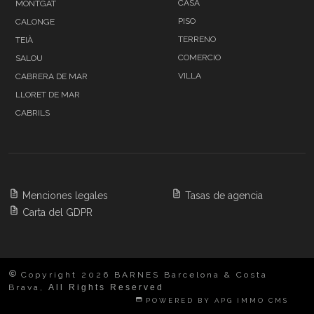
CASA
MONTGAT
PISO
CALONGE
TERRENO
TEIÀ
COMERCIO
SALOU
VILLA
CABRERA DE MAR
LLORET DE MAR
CABRILS
Menciones legales
Tasas de agencia
Carta del GDPR
Copyright 2026 BARNES Barcelona & Costa
Brava,
All Rights Reserved
POWERED BY APG IMMO CMS