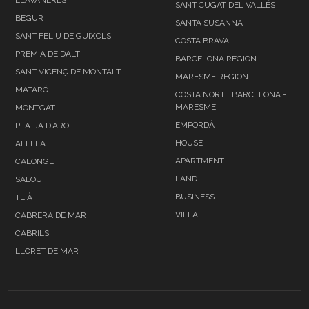
SANT CUGAT DEL VALLÉS
BEGUR
SANTA SUSANNA
SANT FELIU DE GUÍXOLS
COSTA BRAVA
PREMIA DE DALT
BARCELONA REGION
SANT VICENÇ DE MONTALT
MARESME REGION
MATARÓ
COSTA NORTE BARCELONA -
MARESME
MONTGAT
EMPORDÀ
PLATJA D'ARO
HOUSE
ALELLA
APARTMENT
CALONGE
LAND
SALOU
BUSINESS
TEIÀ
VILLA
CABRERA DE MAR
CABRILS
LLORET DE MAR