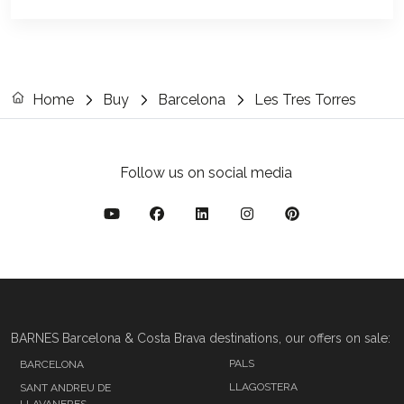
Home
Buy
Barcelona
Les Tres Torres
Follow us on social media
BARNES Barcelona & Costa Brava destinations, our offers on sale:
PALS
BARCELONA
LLAGOSTERA
SANT ANDREU DE
LLAVANERES