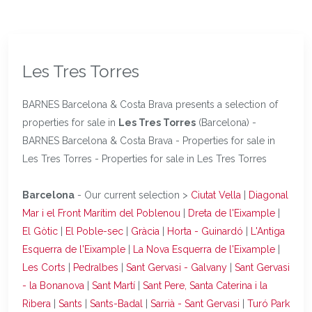
Les Tres Torres
BARNES Barcelona & Costa Brava presents a selection of
properties for sale in
Les Tres Torres
(Barcelona) -
BARNES Barcelona & Costa Brava - Properties for sale in
Les Tres Torres - Properties for sale in Les Tres Torres
Barcelona
- Our current selection >
Ciutat Vella
|
Diagonal
Mar i el Front Marítim del Poblenou
|
Dreta de l'Eixample
|
El Gòtic
|
El Poble-sec
|
Gràcia
|
Horta - Guinardó
|
L'Antiga
Esquerra de l'Eixample
|
La Nova Esquerra de l'Eixample
|
Les Corts
|
Pedralbes
|
Sant Gervasi - Galvany
|
Sant Gervasi
- la Bonanova
|
Sant Martí
|
Sant Pere, Santa Caterina i la
Ribera
|
Sants
|
Sants-Badal
|
Sarrià - Sant Gervasi
|
Turó Park