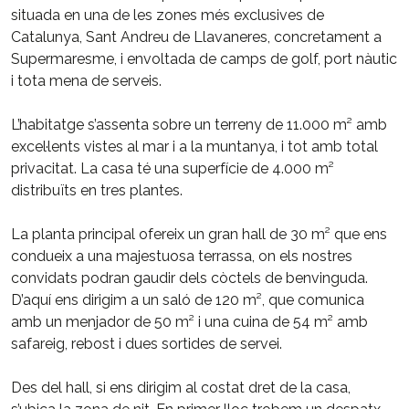
situada en una de les zones més exclusives de
Catalunya, Sant Andreu de Llavaneres, concretament a
Supermaresme, i envoltada de camps de golf, port nàutic
i tota mena de serveis.
L’habitatge s’assenta sobre un terreny de 11.000 m² amb
excel·lents vistes al mar i a la muntanya, i tot amb total
privacitat. La casa té una superfície de 4.000 m²
distribuïts en tres plantes.
La planta principal ofereix un gran hall de 30 m² que ens
condueix a una majestuosa terrassa, on els nostres
convidats podran gaudir dels còctels de benvinguda.
D’aquí ens dirigim a un saló de 120 m², que comunica
amb un menjador de 50 m² i una cuina de 54 m² amb
safareig, rebost i dues sortides de servei.
Des del hall, si ens dirigim al costat dret de la casa,