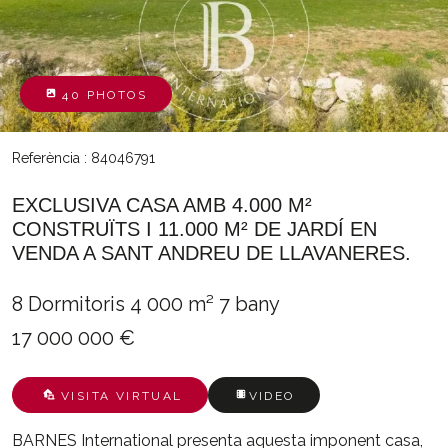
40 PHOTOS
Referència : 84046791
EXCLUSIVA CASA AMB 4.000 M²
CONSTRUÏTS I 11.000 M² DE JARDÍ EN
VENDA A SANT ANDREU DE LLAVANERES.
8 Dormitoris
4 000 m²
7 bany
17 000 000 €
VISITA VIRTUAL
VIDEO
BARNES International presenta aquesta imponent casa,