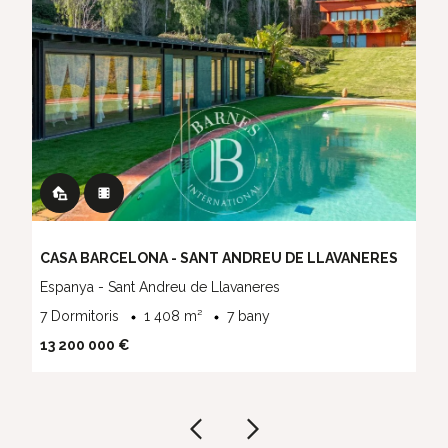
CASA BARCELONA - SANT ANDREU DE LLAVANERES
Espanya - Sant Andreu de Llavaneres
7 Dormitoris
1 408 m²
7 bany
13 200 000 €