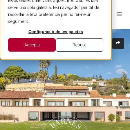
teves dades quan visitis aquest lloc web. Es farà
servir una sola galeta al teu navegador per tal de
recordar la teva preferència per no fer-ne un
seguiment.
Configuració de les galetes
Accepta
Rebutja