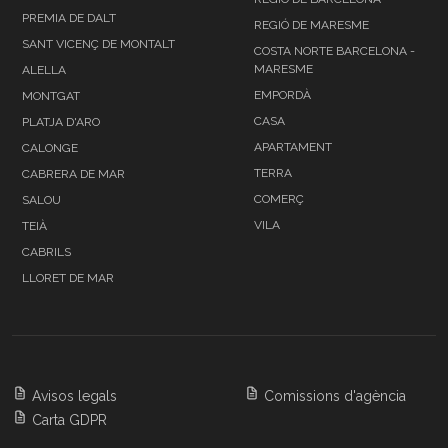
PREMIA DE DALT
REGIÓ DE MARESME
SANT VICENÇ DE MONTALT
COSTA NORTE BARCELONA -
MARESME
ALELLA
EMPORDÀ
MONTGAT
CASA
PLATJA D'ARO
APARTAMENT
CALONGE
TERRA
CABRERA DE MAR
COMERÇ
SALOU
VILA
TEIÀ
CABRILS
LLORET DE MAR
Avisos legals
Comissions d'agència
Carta GDPR