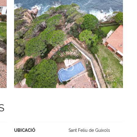
S
UBICACIÓ
Sant Feliu de Guíxols