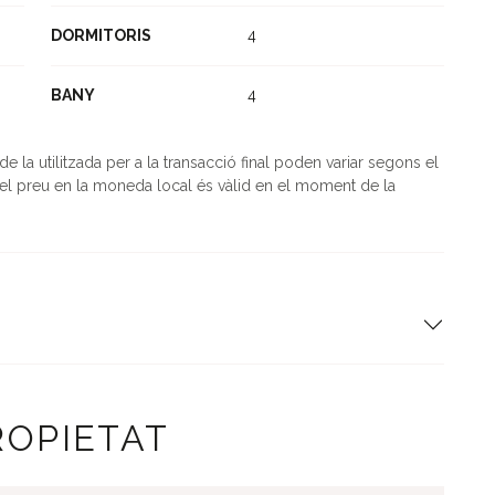
DORMITORIS
4
BANY
4
la utilitzada per a la transacció final poden variar segons el
l preu en la moneda local és vàlid en el moment de la
ROPIETAT