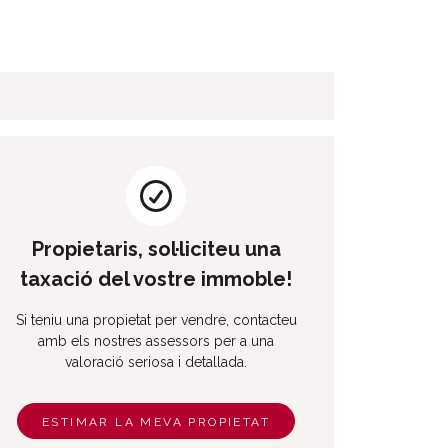
Propietaris, sol·liciteu una
taxació del vostre immoble!
Si teniu una propietat per vendre, contacteu
amb els nostres assessors per a una
valoració seriosa i detallada.
ESTIMAR LA MEVA PROPIETAT