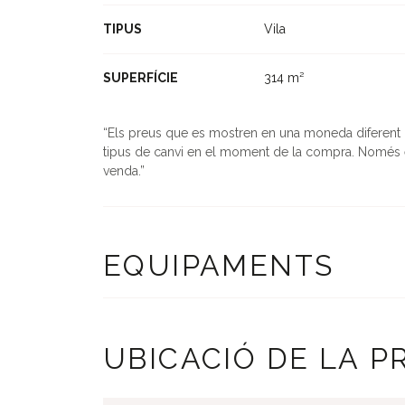
TIPUS
Vila
SUPERFÍCIE
314 m²
Els preus que es mostren en una moneda diferent de 
tipus de canvi en el moment de la compra. Només e
venda.
EQUIPAMENTS
UBICACIÓ DE LA P