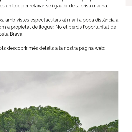
s un lloc per relaxar-se i gaudir de la brisa marina.
iós, amb vistes espectaculars al mar i a poca distància a
com a propietat de lloguer. No et perdis l'oportunitat de
osta Brava!
ts descobrir més detalls a la nostra pàgina web: