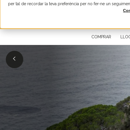
per tal de recordar la teva preferència per no fer-ne un seguimen
Con
CERQUEU UNA PROPIETAT IMMOBILIÀRIA
COMPRAR
LLO