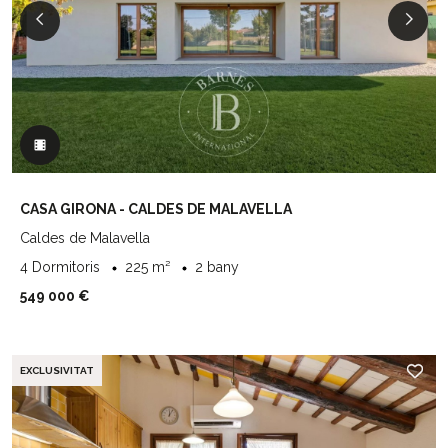
CASA GIRONA - CALDES DE MALAVELLA
Caldes de Malavella
4 Dormitoris
225 m²
2 bany
549 000 €
EXCLUSIVITAT