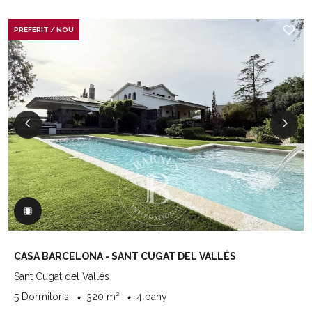
PREFERIT / NOU
CASA BARCELONA - SANT CUGAT DEL VALLÉS
Sant Cugat del Vallés
5 Dormitoris
320 m²
4 bany