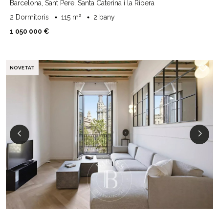
Barcelona, Sant Pere, Santa Caterina i la Ribera
2 Dormitoris
115 m²
2 bany
1 050 000 €
NOVETAT