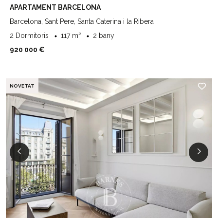
APARTAMENT BARCELONA
Barcelona, Sant Pere, Santa Caterina i la Ribera
2 Dormitoris
117 m²
2 bany
920 000 €
NOVETAT