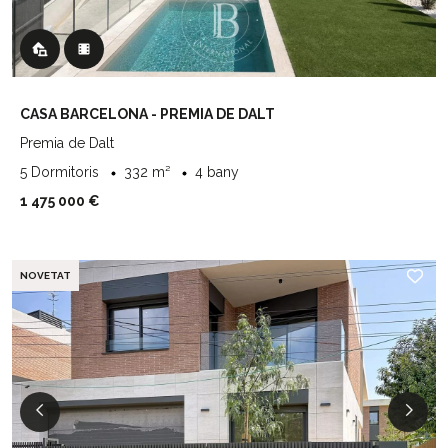
CASA BARCELONA - PREMIA DE DALT
Premia de Dalt
5 Dormitoris
332 m²
4 bany
1 475 000 €
NOVETAT