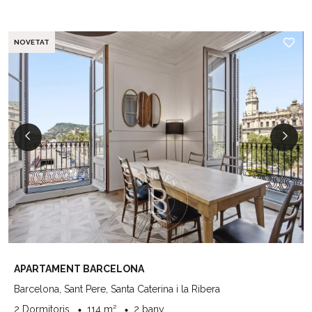
NOVETAT
APARTAMENT BARCELONA
Barcelona, Sant Pere, Santa Caterina i la Ribera
2 Dormitoris
114 m²
2 bany