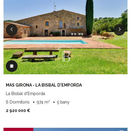
MAS GIRONA - LA BISBAL D'EMPORDA
La Bisbal d'Emporda
6 Dormitoris
974 m²
5 bany
2 920 000 €