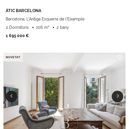
ÀTIC BARCELONA
Barcelona, L'Antiga Esquerra de l'Eixample
2 Dormitoris
106 m²
2 bany
1 695 000 €
NOVETAT