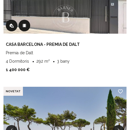
CASA BARCELONA - PREMIA DE DALT
Premia de Dalt
4 Dormitoris
292 m²
3 bany
1 400 000 €
NOVETAT