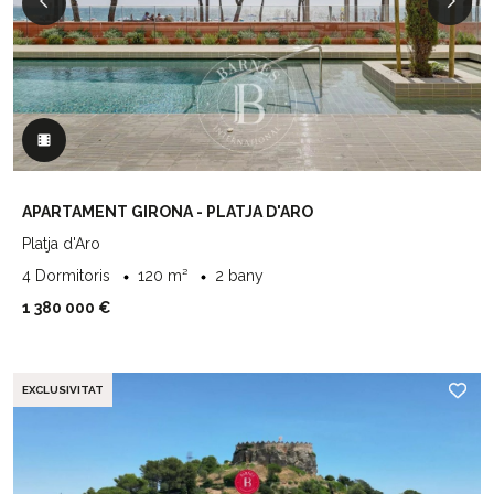
APARTAMENT GIRONA - PLATJA D'ARO
Platja d'Aro
4 Dormitoris
120 m²
2 bany
1 380 000 €
EXCLUSIVITAT