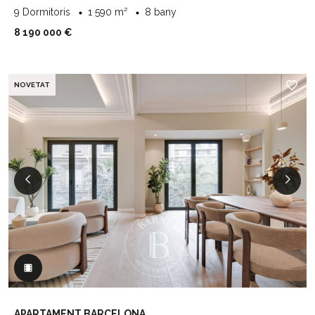
9 Dormitoris
1 590 m²
8 bany
8 190 000 €
NOVETAT
APARTAMENT BARCELONA