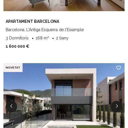
APARTAMENT BARCELONA
Barcelona, L'Antiga Esquerra de l'Eixample
3 Dormitoris
168 m²
2 bany
1 600 000 €
NOVETAT