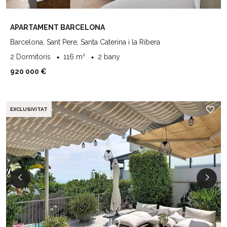
APARTAMENT BARCELONA
Barcelona, Sant Pere, Santa Caterina i la Ribera
2 Dormitoris
116 m²
2 bany
920 000 €
EXCLUSIVITAT