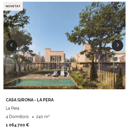
NOVETAT
CASA GIRONA - LA PERA
La Pera
4 Dormitoris
240 m²
1 064 700 €