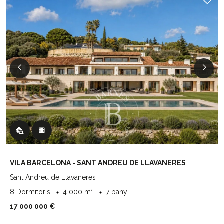
VILA BARCELONA - SANT ANDREU DE LLAVANERES
Sant Andreu de Llavaneres
8 Dormitoris
4 000 m²
7 bany
17 000 000 €