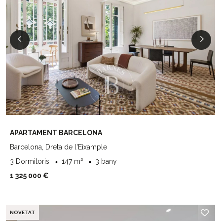
APARTAMENT BARCELONA
Barcelona, Dreta de l'Eixample
3 Dormitoris
147 m²
3 bany
1 325 000 €
NOVETAT