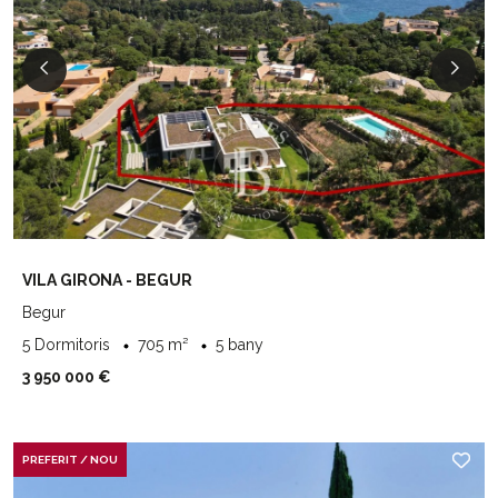
VILA GIRONA - BEGUR
Begur
5 Dormitoris
705 m²
5 bany
3 950 000 €
PREFERIT / NOU