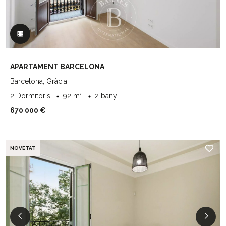
APARTAMENT BARCELONA
Barcelona, Gràcia
2 Dormitoris
92 m²
2 bany
670 000 €
NOVETAT