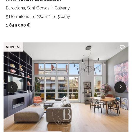
Barcelona, Sant Gervasi - Galvany
5 Dormitoris
224 m²
5 bany
1 849 000 €
NOVETAT