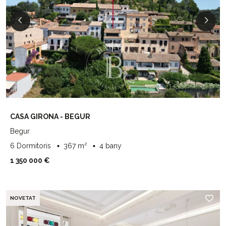
CASA GIRONA - BEGUR
Begur
6 Dormitoris
367 m²
4 bany
1 350 000 €
NOVETAT