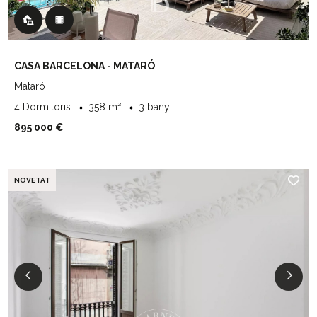
CASA BARCELONA - MATARÓ
Mataró
4 Dormitoris
358 m²
3 bany
895 000 €
NOVETAT