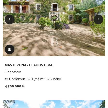
MAS GIRONA - LLAGOSTERA
Llagostera
12 Dormitoris
1 744 m²
7 bany
4 700 000 €