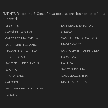
BARNES Barcelona & Costa Brava destinations, les nostres ofertes
a la venda:
LA BISBAL D'EMPORDA
VIDRERES
GIRONA
CASSÁ DE LA SELVA
SANT ANTONI DE CALONGE
CALDES DE MALAVELLA
MADREMANYA
SANTA CRISTINA D'ARO
SANT CLIMENT DE PERALTA
MAÇANET DE LA SELVA
FORALLAC
LLORET DE MAR
LA PERA
SANT FELIU DE GUÍXOLS
SANTA SUSANNA
S'AGARO
CASA LLAGOSTERA
PLATJA D'ARO
MAS LLAGOSTERA
CALONGE
SANT SADURNI DE L'HEURA
TORDERA