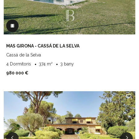
MAS GIRONA - CASSÁ DE LA SELVA
Cassá de la Selva
4 Dormitoris
374 m²
3 bany
980 000 €