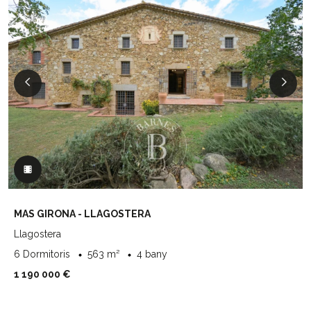
MAS GIRONA - LLAGOSTERA
Llagostera
6 Dormitoris
563 m²
4 bany
1 190 000 €