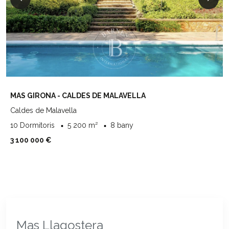
MAS GIRONA - CALDES DE MALAVELLA
Caldes de Malavella
10 Dormitoris
5 200 m²
8 bany
3 100 000 €
Mas Llagostera