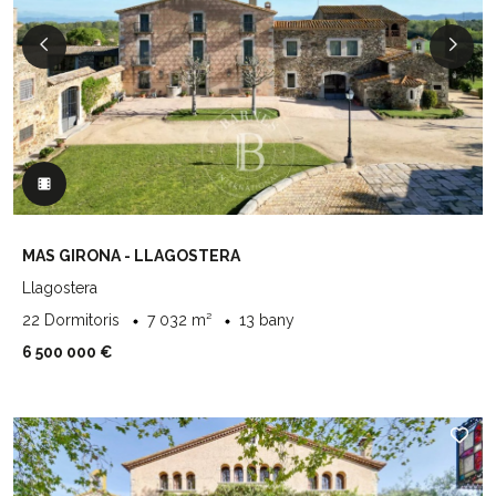
MAS GIRONA - LLAGOSTERA
Llagostera
22 Dormitoris
7 032 m²
13 bany
6 500 000 €