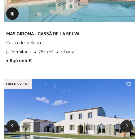
MAS GIRONA - CASSÁ DE LA SELVA
Cassá de la Selva
5 Dormitoris
784 m²
4 bany
1 640 000 €
EXCLUSIVITAT