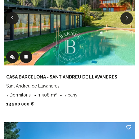
CASA BARCELONA - SANT ANDREU DE LLAVANERES
Sant Andreu de Llavaneres
7 Dormitoris
1 408 m²
7 bany
13 200 000 €