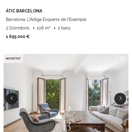
ÀTIC BARCELONA
Barcelona, L'Antiga Esquerra de l'Eixample
2 Dormitoris
106 m²
2 bany
1 695 000 €
NOVETAT