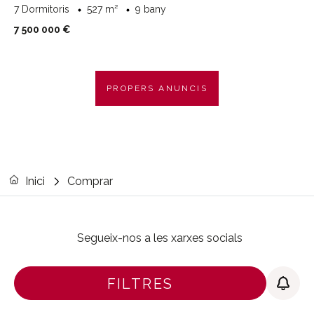
7 Dormitoris
527 m²
9 bany
7 500 000 €
PROPERS ANUNCIS
Inici
Comprar
Segueix-nos a les xarxes socials
FILTRES