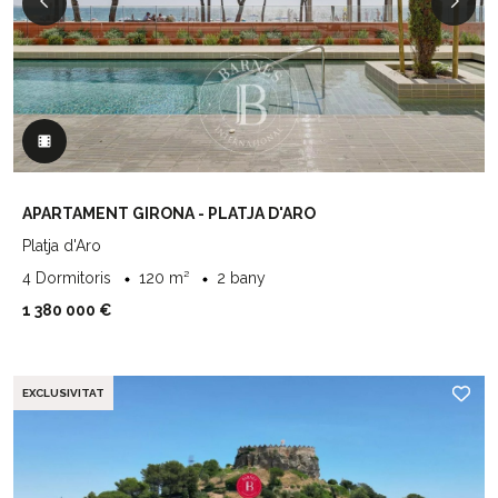
APARTAMENT GIRONA - PLATJA D'ARO
Platja d'Aro
4 Dormitoris
120 m²
2 bany
1 380 000 €
EXCLUSIVITAT