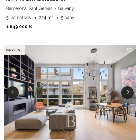
Barcelona, Sant Gervasi - Galvany
5 Dormitoris
224 m²
5 bany
1 849 000 €
NOVETAT