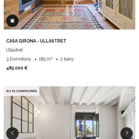
CASA GIRONA - ULLASTRET
Ullastret
3 Dormitoris
185 m²
2 bany
485 000 €
SOTA COMPROMÍS