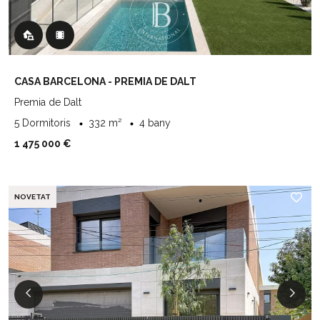
CASA BARCELONA - PREMIA DE DALT
Premia de Dalt
5 Dormitoris
332 m²
4 bany
1 475 000 €
NOVETAT