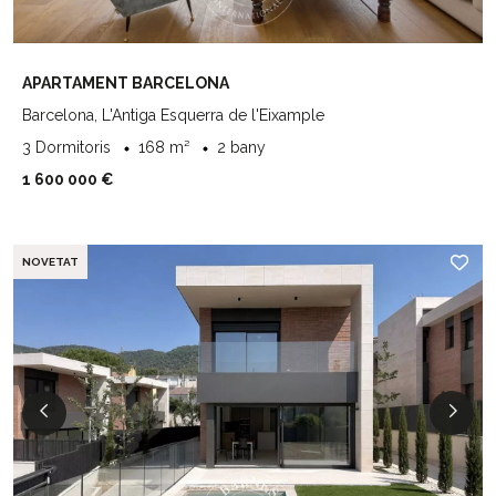
APARTAMENT BARCELONA
Barcelona, L'Antiga Esquerra de l'Eixample
3 Dormitoris
168 m²
2 bany
1 600 000 €
NOVETAT