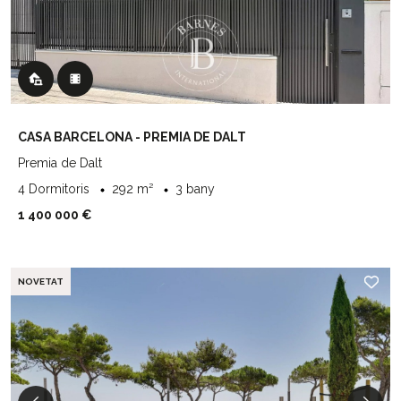
CASA BARCELONA - PREMIA DE DALT
Premia de Dalt
4 Dormitoris
292 m²
3 bany
1 400 000 €
NOVETAT