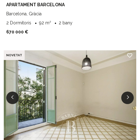
APARTAMENT BARCELONA
Barcelona, Gràcia
2 Dormitoris
92 m²
2 bany
670 000 €
NOVETAT