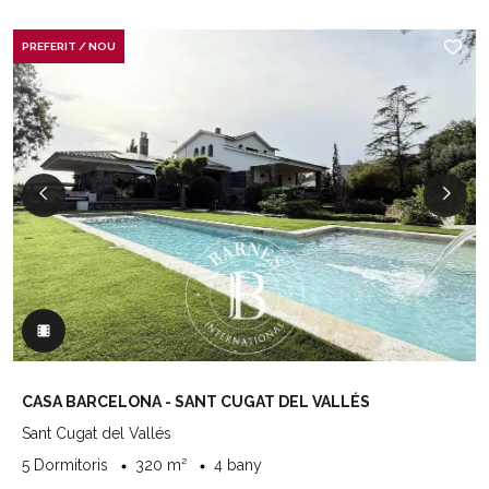
PREFERIT / NOU
CASA BARCELONA - SANT CUGAT DEL VALLÉS
Sant Cugat del Vallés
5 Dormitoris
320 m²
4 bany