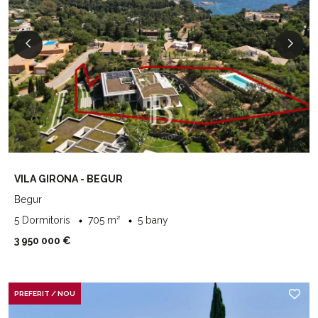
VILA GIRONA - BEGUR
Begur
5 Dormitoris
705 m²
5 bany
3 950 000 €
PREFERIT / NOU