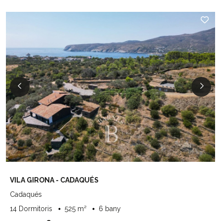
VILA GIRONA - CADAQUÉS
Cadaqués
14 Dormitoris
525 m²
6 bany