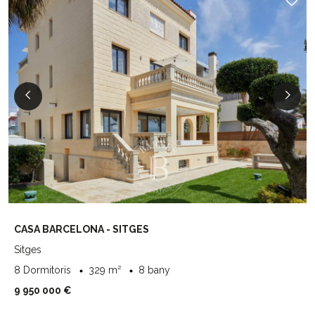
CASA BARCELONA - SITGES
Sitges
8 Dormitoris
329 m²
8 bany
9 950 000 €