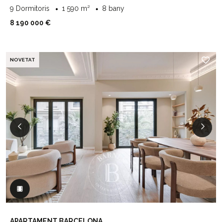
9 Dormitoris
1 590 m²
8 bany
8 190 000 €
NOVETAT
APARTAMENT BARCELONA