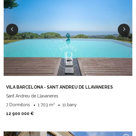
VILA BARCELONA - SANT ANDREU DE LLAVANERES
Sant Andreu de Llavaneres
7 Dormitoris
1 703 m²
11 bany
12 900 000 €