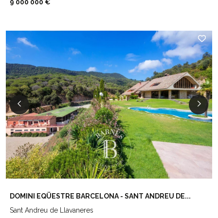
9 000 000 €
DOMINI EQÜESTRE BARCELONA - SANT ANDREU DE...
Sant Andreu de Llavaneres