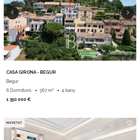
CASA GIRONA - BEGUR
Begur
6 Dormitoris
367 m²
4 bany
1 350 000 €
NOVETAT