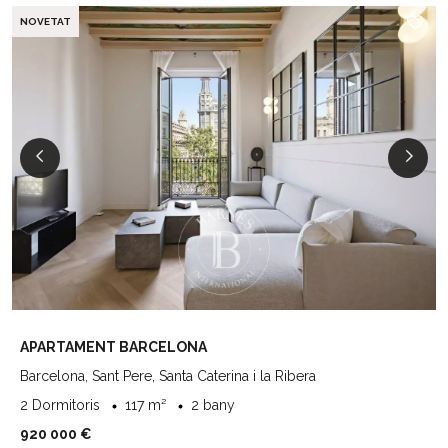
NOVETAT
APARTAMENT BARCELONA
Barcelona, Sant Pere, Santa Caterina i la Ribera
2 Dormitoris
117 m²
2 bany
920 000 €