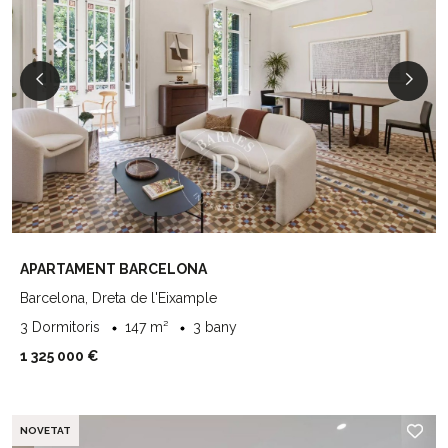
APARTAMENT BARCELONA
Barcelona, Dreta de l'Eixample
3 Dormitoris
147 m²
3 bany
1 325 000 €
NOVETAT