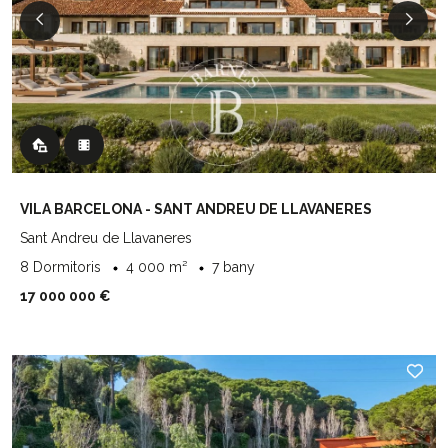
VILA BARCELONA - SANT ANDREU DE LLAVANERES
Sant Andreu de Llavaneres
8 Dormitoris
4 000 m²
7 bany
17 000 000 €