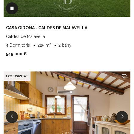
CASA GIRONA - CALDES DE MALAVELLA
Caldes de Malavella
4 Dormitoris
225 m²
2 bany
549 000 €
EXCLUSIVITAT