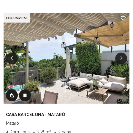
EXCLUSIVITAT
CASA BARCELONA - MATARÓ
Mataró
4 Dormitoris
358 m²
3 bany