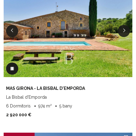
MAS GIRONA - LA BISBAL D'EMPORDA
La Bisbal d'Emporda
6 Dormitoris
974 m²
5 bany
2 920 000 €