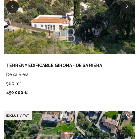
TERRENY EDIFICABLE GIRONA - DE SA RIERA
De sa Riera
960 m²
450 000 €
EXCLUSIVITAT