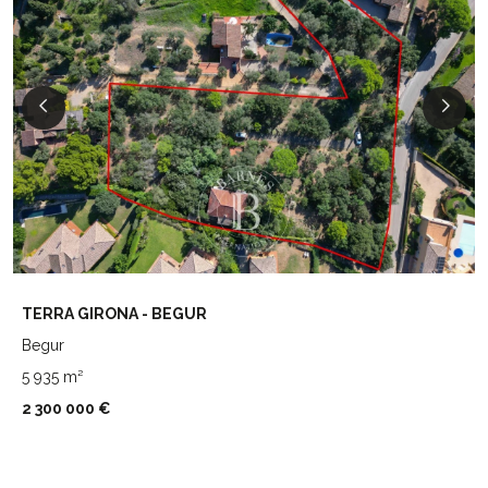
TERRA GIRONA - BEGUR
Begur
5 935 m²
2 300 000 €