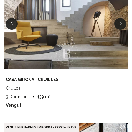
CASA GIRONA - CRUILLES
Cruilles
3 Dormitoris
439 m²
Vengut
VENUT PER BARNES EMPORDA - COSTA BRAVA