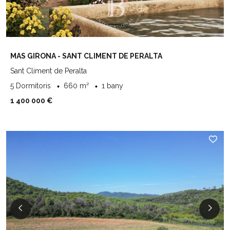
MAS GIRONA - SANT CLIMENT DE PERALTA
Sant Climent de Peralta
5 Dormitoris
660 m²
1 bany
1 400 000 €