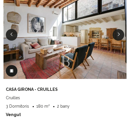
CASA GIRONA - CRUILLES
Cruilles
3 Dormitoris
180 m²
2 bany
Vengut