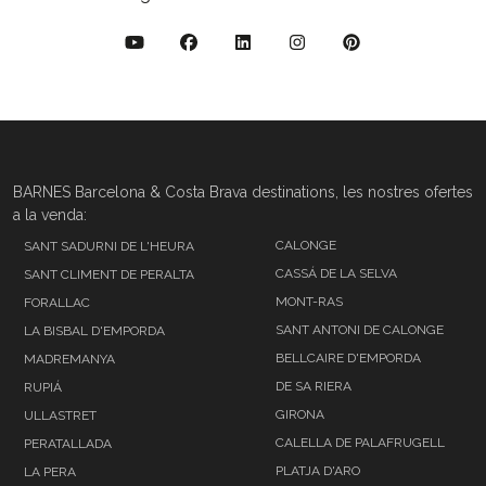
BARNES Barcelona & Costa Brava destinations, les nostres ofertes
a la venda:
CALONGE
SANT SADURNI DE L'HEURA
CASSÁ DE LA SELVA
SANT CLIMENT DE PERALTA
MONT-RAS
FORALLAC
SANT ANTONI DE CALONGE
LA BISBAL D'EMPORDA
BELLCAIRE D'EMPORDA
MADREMANYA
DE SA RIERA
RUPIÁ
GIRONA
ULLASTRET
CALELLA DE PALAFRUGELL
PERATALLADA
PLATJA D'ARO
LA PERA