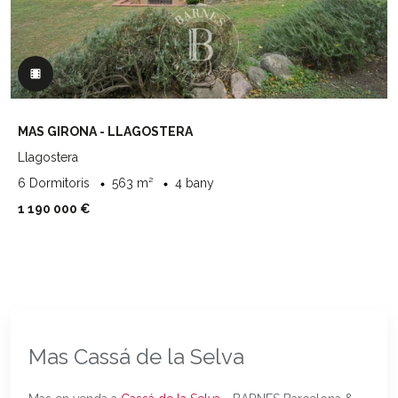
MAS GIRONA - LLAGOSTERA
Llagostera
6 Dormitoris
563 m²
4 bany
1 190 000 €
Mas Cassá de la Selva