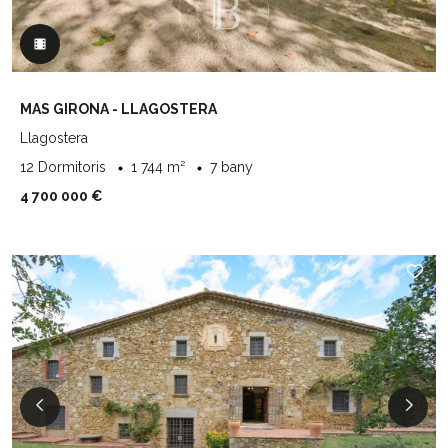
MAS GIRONA - LLAGOSTERA
Llagostera
12 Dormitoris
1 744 m²
7 bany
4 700 000 €