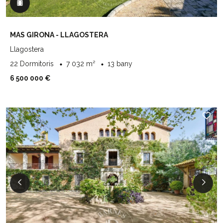
MAS GIRONA - LLAGOSTERA
Llagostera
22 Dormitoris
7 032 m²
13 bany
6 500 000 €