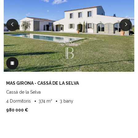
MAS GIRONA - CASSÁ DE LA SELVA
Cassá de la Selva
4 Dormitoris
374 m²
3 bany
980 000 €