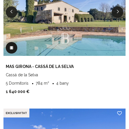
MAS GIRONA - CASSÁ DE LA SELVA
Cassá de la Selva
5 Dormitoris
784 m²
4 bany
1 640 000 €
EXCLUSIVITAT