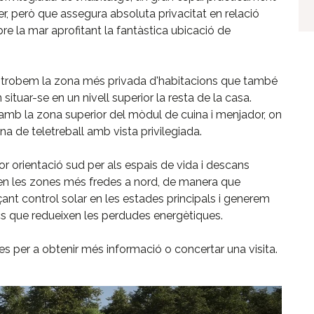
rer, però que assegura absoluta privacitat en relació
e la mar aprofitant la fantàstica ubicació de
 on trobem la zona més privada d'habitacions que també
situar-se en un nivell superior la resta de la casa.
mb la zona superior del mòdul de cuina i menjador, on
na de teletreball amb vista privilegiada.
or orientació sud per als espais de vida i descans
 en les zones més fredes a nord, de manera que
nt control solar en les estades principals i generem
s que redueixen les perdudes energètiques.
s per a obtenir més informació o concertar una visita.