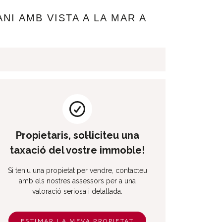
NI AMB VISTA A LA MAR A
Propietaris, sol·liciteu una
taxació del vostre immoble!
Si teniu una propietat per vendre, contacteu
amb els nostres assessors per a una
valoració seriosa i detallada.
ESTIMAR LA MEVA PROPIETAT