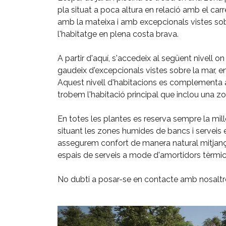
pla situat a poca altura en relació amb el car
amb la mateixa i amb excepcionals vistes sobr
l'habitatge en plena costa brava.
A partir d'aquí, s'accedeix al següent nivell
gaudeix d'excepcionals vistes sobre la mar, en 
Aquest nivell d'habitacions es complementa a
trobem l'habitació principal que inclou una zo
En totes les plantes es reserva sempre la mill
situant les zones humides de bancs i serveis
assegurem confort de manera natural mitjança
espais de serveis a mode d'amortidors tèrmic
No dubti a posar-se en contacte amb nosaltre