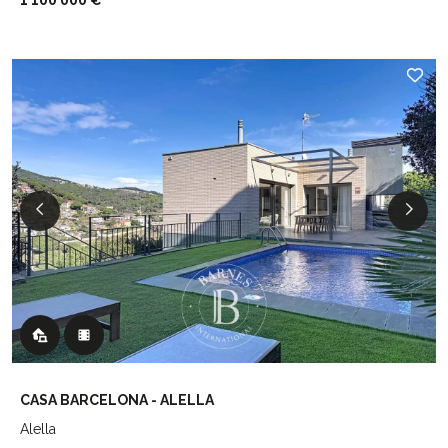
1 100 000 €
CASA BARCELONA - ALELLA
Alella