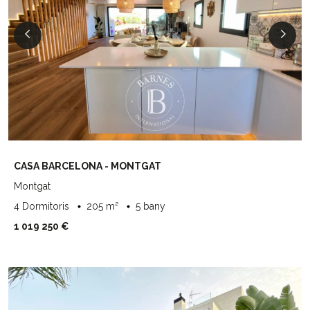
CASA BARCELONA - MONTGAT
Montgat
4 Dormitoris
205 m²
5 bany
1 019 250 €