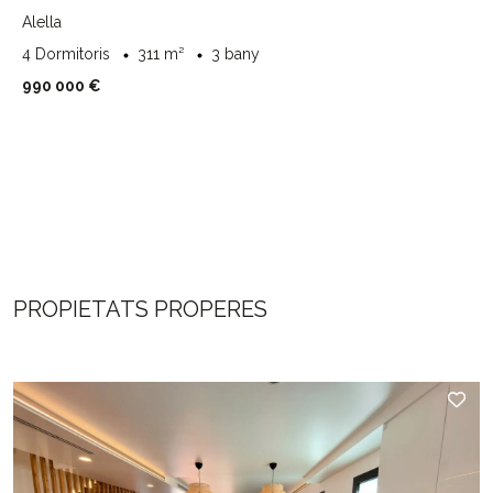
Alella
4 Dormitoris
311 m²
3 bany
990 000 €
PROPIETATS PROPERES