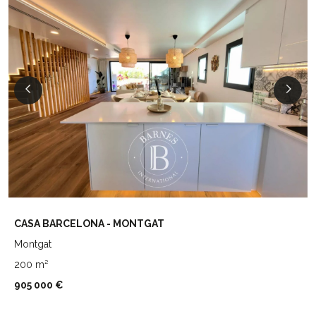
CASA BARCELONA - MONTGAT
Montgat
200 m²
905 000 €