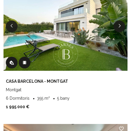
CASA BARCELONA - MONTGAT
Montgat
6 Dormitoris
355 m²
5 bany
1 995 000 €