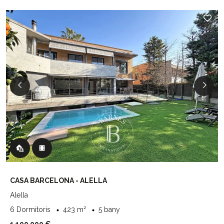
CASA BARCELONA - ALELLA
Alella
6 Dormitoris
423 m²
5 bany