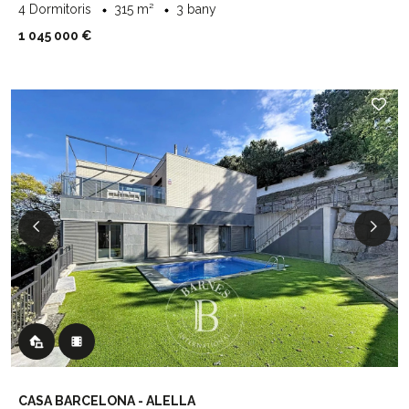
4 Dormitoris
315 m²
3 bany
1 045 000 €
CASA BARCELONA - ALELLA