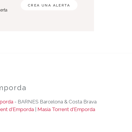
CREA UNA ALERTA
erta
Emporda
mporda
- BARNES Barcelona & Costa Brava
rent d'Emporda
|
Masía Torrent d'Emporda