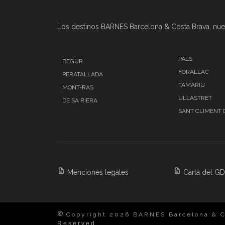
Los destinos BARNES Barcelona & Costa Brava, nue
PALS
BEGUR
FORALLAC
PERATALLADA
TAMARIU
MONT-RAS
ULLASTRET
DE SA RIERA
SANT CLIMENT 
Menciones legales
Carta del G
Copyright 2026 BARNES Barcelona & C
Reserved