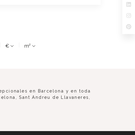
€
m²
epcionales en Barcelona y en toda
celona, Sant Andreu de Llavaneres,