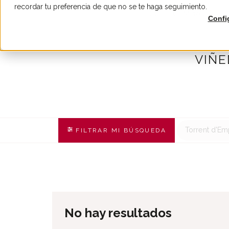
recordar tu preferencia de que no se te haga seguimiento.
COMPRAR
A
Confi
VIÑE
Torrent d'E
FILTRAR MI BÚSQUEDA
No hay resultados