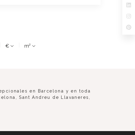
€
m²
epcionales en Barcelona y en toda
celona, Sant Andreu de Llavaneres,