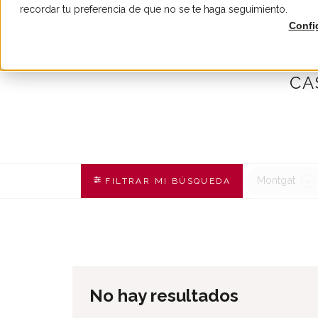
recordar tu preferencia de que no se te haga seguimiento.
COMPRAR
A
Confi
CA
Montgat
FILTRAR MI BÚSQUEDA
No hay resultados