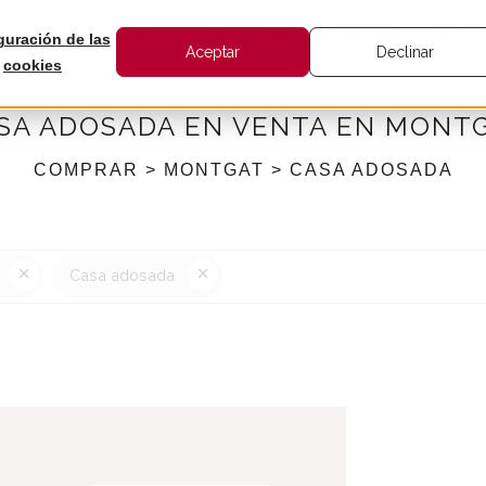
LQUILER
VENDER
INTERNACIONAL
BARNES
NOTIC
guración de las
Aceptar
Declinar
cookies
SA ADOSADA EN VENTA EN MONT
COMPRAR > MONTGAT > CASA ADOSADA
Casa adosada