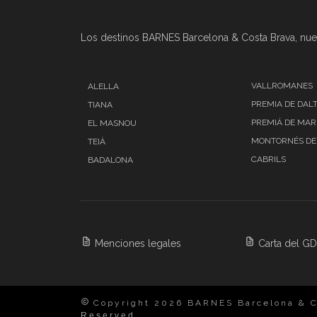
Los destinos BARNES Barcelona & Costa Brava, nue
VALLROMANES
ALELLA
PREMIA DE DAL
TIANA
PREMIÁ DE MAR
EL MASNOU
MONTORNÉS DE
TEIÀ
CABRILS
BADALONA
Menciones legales
Carta del G
Copyright 2026 BARNES Barcelona & C
Reserved