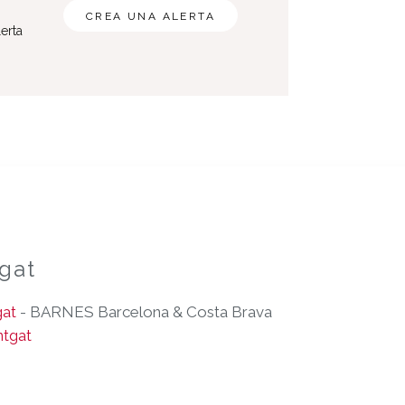
CREA UNA ALERTA
erta
gat
at
- BARNES Barcelona & Costa Brava
tgat