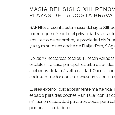
MASÍA DEL SIGLO XIII REN
PLAYAS DE LA COSTA BRAVA 
BARNES presenta esta masía del siglo XIII, p
terreno, que ofrece total privacidad y vista
arquitecto de renombre, la propiedad disfrut
y a 15 minutos en coche de Platja d'Aro, S'A
De las 35 hectáreas totales, 11 están valladas 
establos. La casa principal, distribuida en d
acabados de la más alta calidad. Cuenta con 
cocina-comedor con chimenea, un salón, un es
El área exterior, cuidadosamente mantenida, 
espacio para tres coches y un taller con un d
m², tienen capacidad para tres boxes para ca
personal o cuidadores.