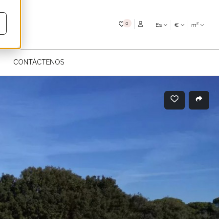
Mis favoritos
0
Es
€
m²
CONTÁCTENOS