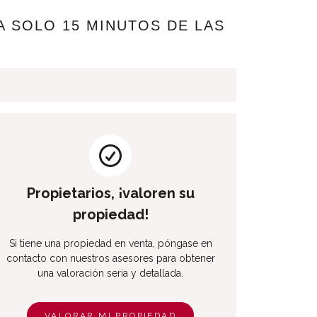
A SOLO 15 MINUTOS DE LAS
Propietarios, ¡valoren su
propiedad!
Si tiene una propiedad en venta, póngase en
contacto con nuestros asesores para obtener
una valoración seria y detallada.
VALORAR MI PROPIEDAD