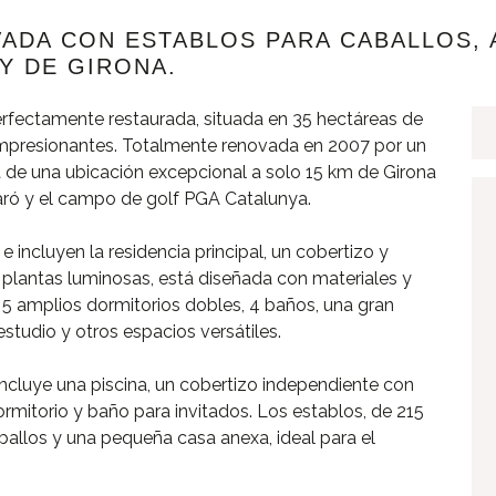
OVADA CON ESTABLOS PARA CABALLOS, 
Y DE GIRONA.
erfectamente restaurada, situada en 35 hectáreas de
s impresionantes. Totalmente renovada en 2007 por un
a de una ubicación excepcional a solo 15 km de Girona
garó y el campo de golf PGA Catalunya.
e incluyen la residencia principal, un cobertizo y
os plantas luminosas, está diseñada con materiales y
5 amplios dormitorios dobles, 4 baños, una gran
tudio y otros espacios versátiles.
incluye una piscina, un cobertizo independiente con
ormitorio y baño para invitados. Los establos, de 215
ballos y una pequeña casa anexa, ideal para el