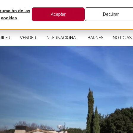
guración de las
Aceptar
Declinar
cookies
UILER
VENDER
INTERNACIONAL
BARNES
NOTICIAS