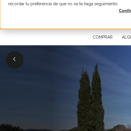
recordar tu preferencia de que no se te haga seguimiento.
Confi
BUSCAR UNA PROPIEDAD INMOBILIARIA
COMPRAR
ALQ