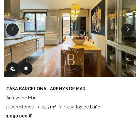
CASA BARCELONA - ARENYS DE MAR
Arenys de Mar
5 Dormitorios
425 m²
4 cuartos de baño
1 090 000 €