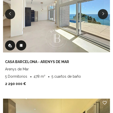
CASA BARCELONA - ARENYS DE MAR
Arenys de Mar
5 Dormitorios
478 m²
5 cuartos de baño
2 290 000 €