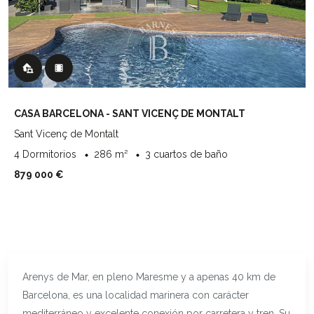
CASA BARCELONA - SANT VICENÇ DE MONTALT
Sant Vicenç de Montalt
4 Dormitorios
286 m²
3 cuartos de baño
879 000 €
Arenys de Mar, en pleno Maresme y a apenas 40 km de
Barcelona, es una localidad marinera con carácter
mediterráneo y excelente conexión por carretera y tren. Su