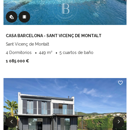
CASA BARCELONA - SANT VICENÇ DE MONTALT
Sant Vicenç de Montalt
4 Dormitorios
449 m²
5 cuartos de baño
1 085 000 €