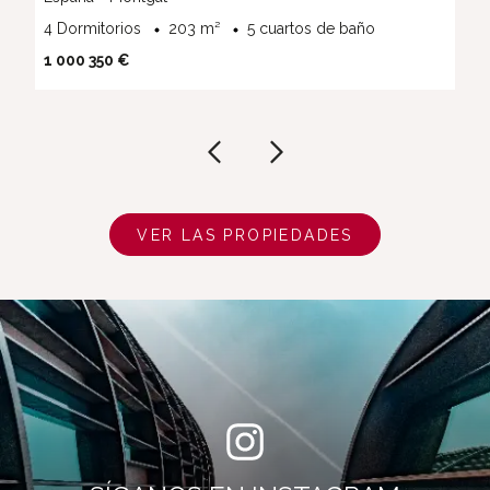
4 Dormitorios
203 m²
5 cuartos de baño
1 000 350 €
VER LAS PROPIEDADES