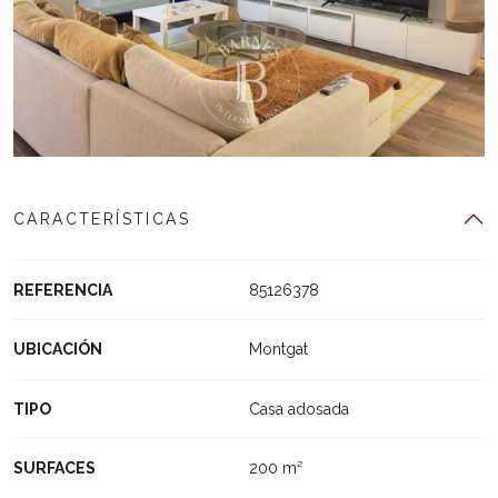
CARACTERÍSTICAS
REFERENCIA
85126378
UBICACIÓN
Montgat
TIPO
Casa adosada
SURFACES
200 m²