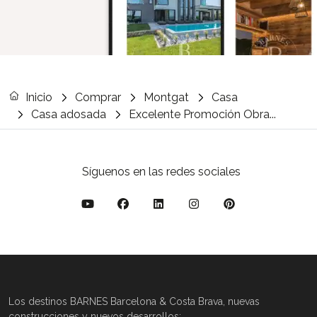
Inicio
Comprar
Montgat
Casa
Casa adosada
Excelente Promoción Obra...
Síguenos en las redes sociales
Los destinos BARNES Barcelona & Costa Brava, nuevas
construcciones y nuevos desarrollos: