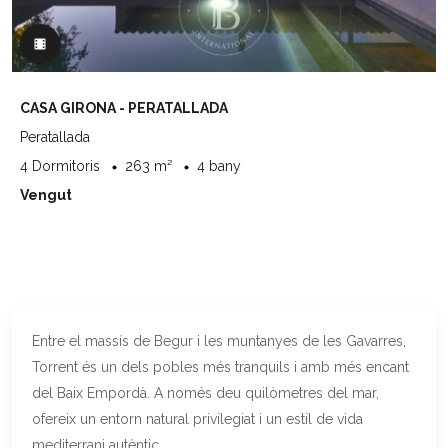
CASA GIRONA - PERATALLADA
Peratallada
4 Dormitoris
263 m²
4 bany
Vengut
Entre el massís de Begur i les muntanyes de les Gavarres,
Torrent és un dels pobles més tranquils i amb més encant
del Baix Empordà. A només deu quilòmetres del mar,
ofereix un entorn natural privilegiat i un estil de vida
mediterrani autèntic.