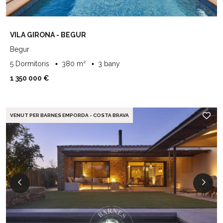
VILA GIRONA - BEGUR
Begur
5 Dormitoris
380 m²
3 bany
1 350 000 €
VENUT PER BARNES EMPORDA - COSTA BRAVA