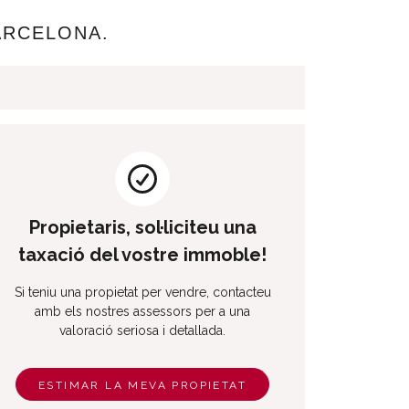
ARCELONA.
Propietaris, sol·liciteu una
taxació del vostre immoble!
Si teniu una propietat per vendre, contacteu
amb els nostres assessors per a una
valoració seriosa i detallada.
ESTIMAR LA MEVA PROPIETAT