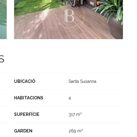
S
UBICACIÓ
Santa Susanna
HABITACIONS
4
SUPERFÍCIE
317 m²
GARDEN
269 m²