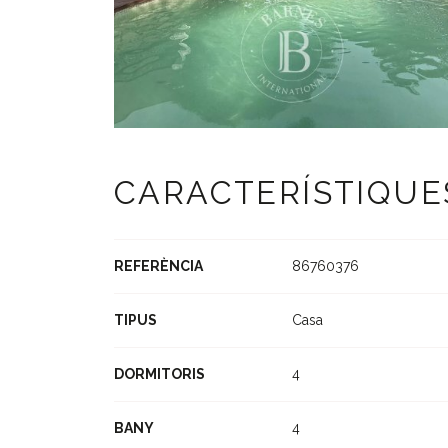
CARACTERÍSTIQUE
REFERÈNCIA
86760376
TIPUS
Casa
DORMITORIS
4
BANY
4