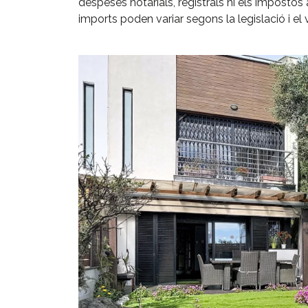
despeses notarials, registrals ni els impostos a
imports poden variar segons la legislació i el 