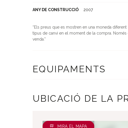
ANY DE CONSTRUCCIÓ
2007
Els preus que es mostren en una moneda diferent de 
tipus de canvi en el moment de la compra. Només e
venda.
EQUIPAMENTS
UBICACIÓ DE LA P
MIRA EL MAPA