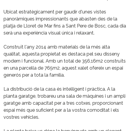
Ubicat estratègicament per gaudir d'unes vistes
panoràmiques impressionants que abasten des de la
platja de Lloret de Mar fins a Sant Pere de Bosc, cada dia
serà una experiència visual única i relaxant.
Construït l'any 2014 amb materials de la més alta
qualitat, aquesta propietat es destaca pel seu disseny
modern i funcional. Amb un total de 356,16m2 construïts
en una parcel·la de 765m2, aquest xalet ofereix un espai
generós per a tota la família.
La distribució de la casa és intel·ligent i pràctica. A la
planta garatge, trobareu una sala de màquines i un ampli
garatge amb capacitat per a tres cotxes, proporcionant
espai més que suficient per a la vostra comoditat i els
vostres vehicles.