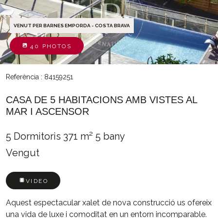
VENUT PER BARNES EMPORDA - COSTA BRAVA
40 PHOTOS
Referència : 84159251
CASA DE 5 HABITACIONS AMB VISTES AL
MAR I ASCENSOR
5 Dormitoris
371 m²
5 bany
Vengut
VIDEO
Aquest espectacular xalet de nova construcció us ofereix
una vida de luxe i comoditat en un entorn incomparable.