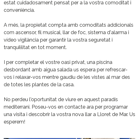
estat cuidadosament pensat per a la vostra comoditat i
conveniència.
A més, la propietat compta amb comoditats addicionals
com ascensor, fil musical, llar de foc, sistema d'alarma i
vídeo vigilància per garantir la vostra seguretat i
tranquil·litat en tot moment.
I per completar el vostre oasi privat, una piscina
desbordant amb aigua salada us espera per refrescar-
vos i relaxar-vos mentre gaudiu de les vistes al mar des
de totes les plantes de la casa.
No perdeu l'oportunitat de viure en aquest paradís
mediterrani. Poseu-vos en contacte ara per programar
una visita i descobrir la vostra nova llar a Lloret de Mar. Us
esperem!