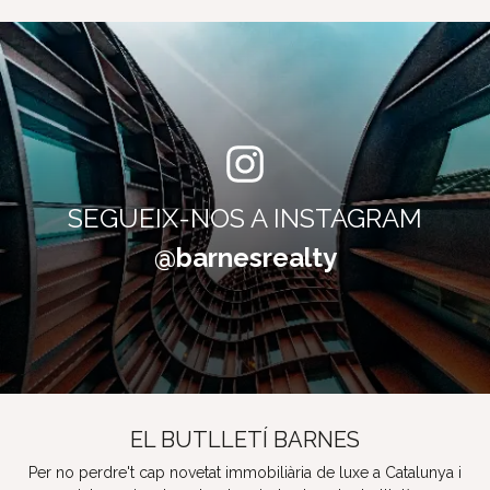
SEGUEIX-NOS A INSTAGRAM
@barnesrealty
EL BUTLLETÍ BARNES
Per no perdre't cap novetat immobiliària de luxe a Catalunya i