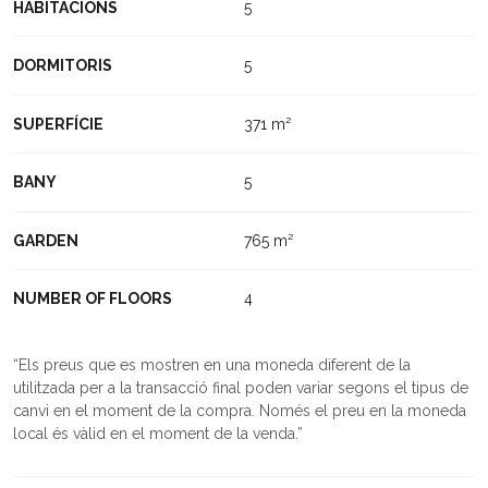
HABITACIONS
5
DORMITORIS
5
SUPERFÍCIE
371 m²
BANY
5
GARDEN
765 m²
NUMBER OF FLOORS
4
Els preus que es mostren en una moneda diferent de la
utilitzada per a la transacció final poden variar segons el tipus de
canvi en el moment de la compra. Només el preu en la moneda
local és vàlid en el moment de la venda.