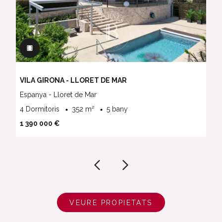
VILA GIRONA - LLORET DE MAR
Espanya - Lloret de Mar
4 Dormitoris
352 m²
5 bany
1 390 000 €
VEURE PROPIETATS