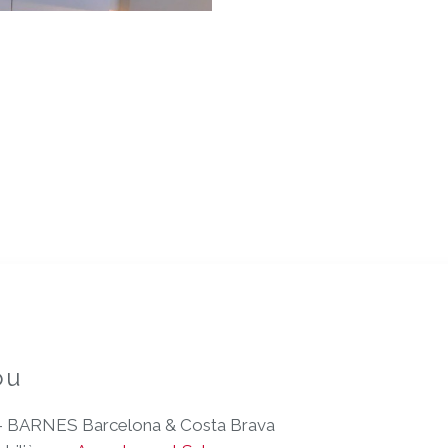
ou
- BARNES Barcelona & Costa Brava