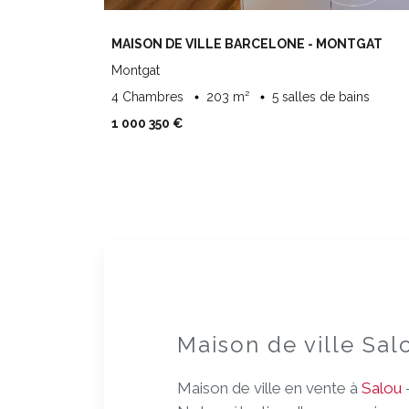
MAISON DE VILLE BARCELONE - MONTGAT
Montgat
4 Chambres
203 m²
5 salles de bains
1 000 350 €
Maison de ville Sal
Maison de ville en vente à
Salou