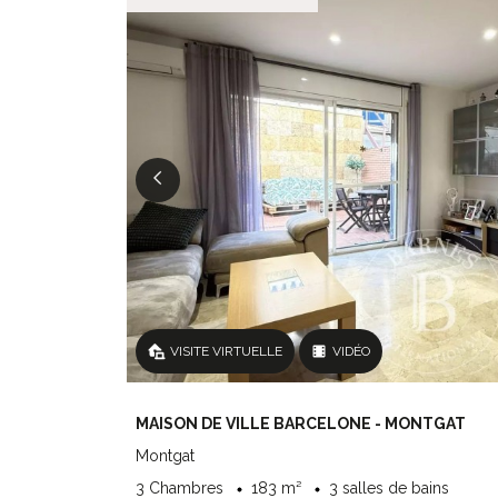
VISITE VIRTUELLE
VIDÉO
MAISON DE VILLE BARCELONE - MONTGAT
Montgat
3 Chambres
183 m²
3 salles de bains