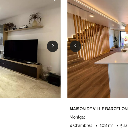
MAISON DE VILLE BARCELON
Montgat
4 Chambres
208 m²
5 sa