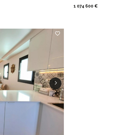
1 074 600 €