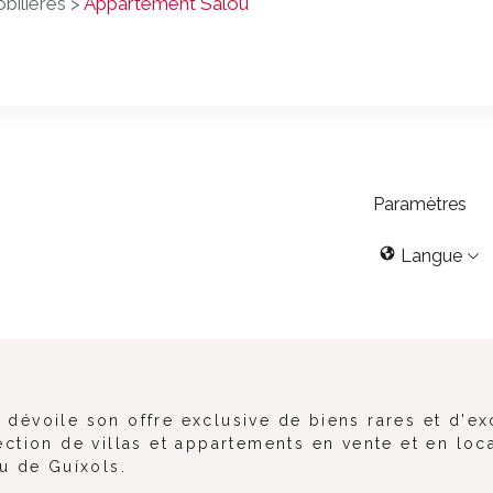
bilières >
Appartement Salou
Paramètres
Langue
évoile son offre exclusive de biens rares et d'ex
ction de villas et appartements en vente et en loc
iu de Guíxols.