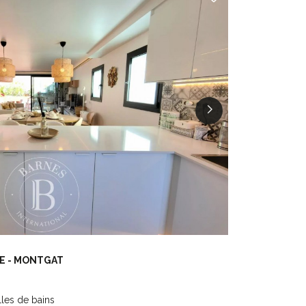
E - MONTGAT
lles de bains