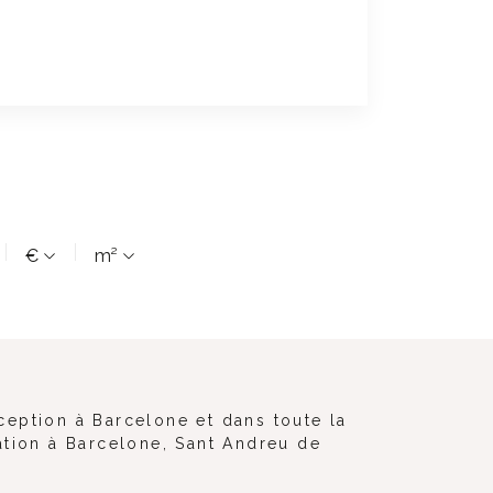
€
m²
ception à Barcelone et dans toute la
ation à Barcelone, Sant Andreu de