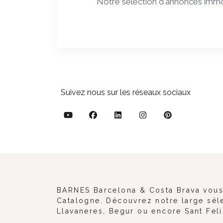
Notre sélection d'annonces immo
Suivez nous sur les réseaux sociaux
BARNES Barcelona & Costa Brava vous d
Catalogne. Découvrez notre large séle
Llavaneres, Begur ou encore Sant Fel