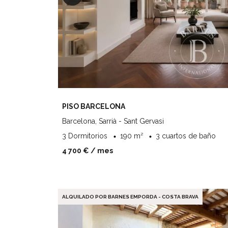
PISO BARCELONA
Barcelona, Sarrià - Sant Gervasi
3 Dormitorios
190 m²
3 cuartos de baño
4 700 €
/ mes
ALQUILADO POR BARNES EMPORDA - COSTA BRAVA