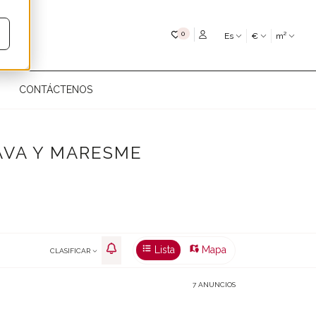
Mis favoritos
0
Es
€
m²
CONTÁCTENOS
AVA Y MARESME
Lista
Mapa
CLASIFICAR
7 ANUNCIOS