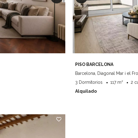
PISO BARCELONA
Barcelona, Diagonal Mar i el Fr
3 Dormitorios
117 m²
2 c
Alquilado