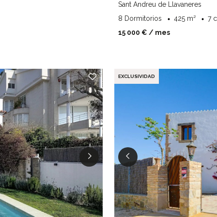
Sant Andreu de Llavaneres
8 Dormitorios
425 m²
7 
15 000 €
/ mes
EXCLUSIVIDAD