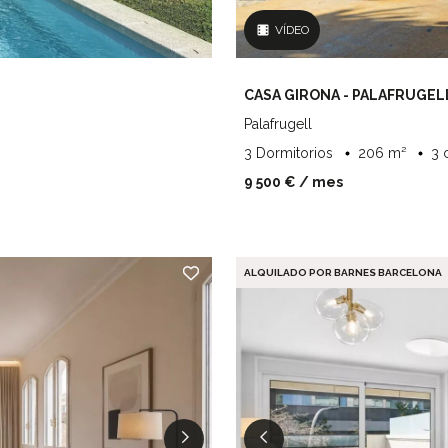
VÍDEO
CASA GIRONA - PALAFRUGEL
Palafrugell
3 Dormitorios
206 m²
3 
9 500 €
/ mes
ALQUILADO POR BARNES BARCELONA