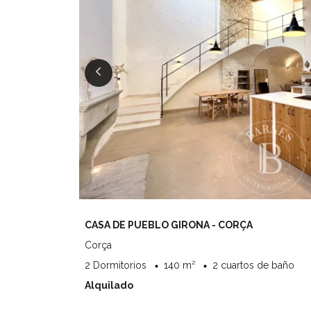
CASA DE PUEBLO GIRONA - CORÇA
Corça
2 Dormitorios
140 m²
2 cuartos de baño
Alquilado