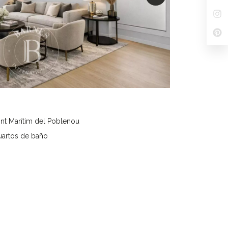
ont Marítim del Poblenou
uartos de baño