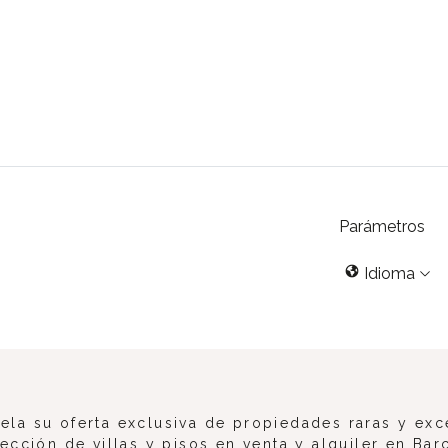
Parámetros
Idioma
la su oferta exclusiva de propiedades raras y exc
ección de villas y pisos en venta y alquiler en Bar