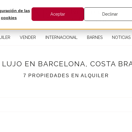
guración de las
Aceptar
Declinar
cookies
UILER
VENDER
INTERNACIONAL
BARNES
NOTICIAS
 LUJO EN BARCELONA, COSTA BR
7 PROPIEDADES EN ALQUILER