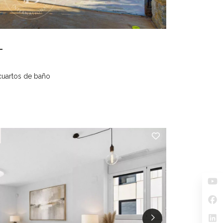
L
cuartos de baño