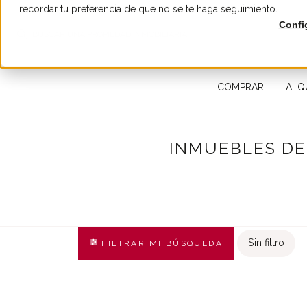
recordar tu preferencia de que no se te haga seguimiento.
Confi
BUSCAR UNA PROPIEDAD INMOBILIARIA
COMPRAR
ALQ
INMUEBLES DE
Sin filtro
FILTRAR MI BÚSQUEDA