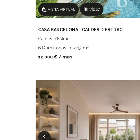
VISITA VIRTUAL
VÍDEO
CASA BARCELONA - CALDES D'ESTRAC
Caldes d'Estrac
6 Dormitorios
443 m²
12 000 €
/ mes