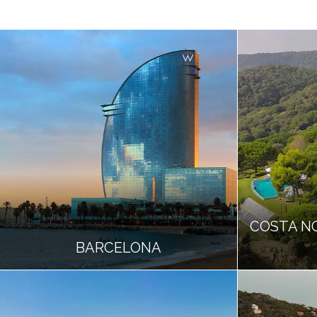
COSTA N
BARCELONA