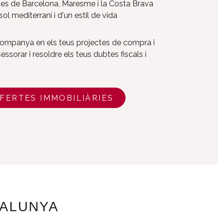
es de Barcelona, ​​Maresme i la Costa Brava
l mediterrani i d'un estil de vida
mpanya en els teus projectes de compra i
sessorar i resoldre els teus dubtes fiscals i
FERTES IMMOBILIÀRIES
TALUNYA