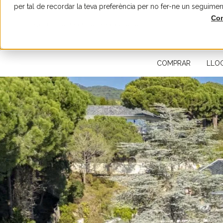
per tal de recordar la teva preferència per no fer-ne un seguimen
Con
CERQUEU UNA PROPIETAT IMMOBILIÀRIA
COMPRAR
LLO