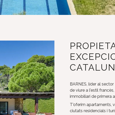
PROPIET
EXCEPCI
CATALUN
BARNES, líder al sector
de viure a l'estil francès
immobiliari de primera a
T'oferim apartaments, vi
ciutats residencials i t