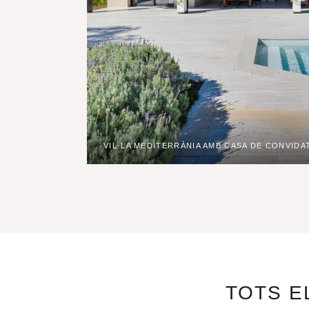
VIL·LA MEDITERRÀNIA AMB CASA DE CONVIDA
TOTS E