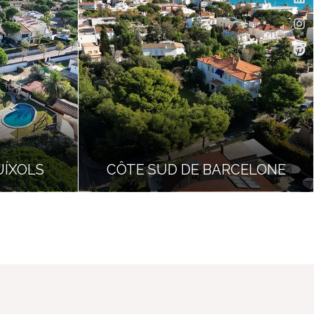
UÍXOLS
CÔTE SUD DE BARCELONE