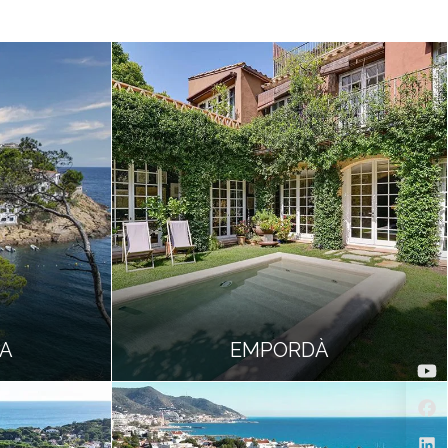
A
EMPORDÀ