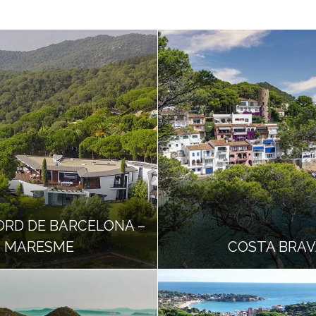
ORD DE BARCELONA –
MARESME
COSTA BRAV