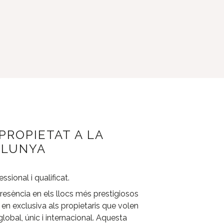
 PROPIETAT A LA
ALUNYA
essional i qualificat.
presència en els llocs més prestigiosos
n exclusiva als propietaris que volen
global, únic i internacional. Aquesta